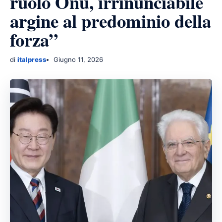
ruolo Onu, irrinunciabile
argine al predominio della
forza”
di
italpress
Giugno 11, 2026