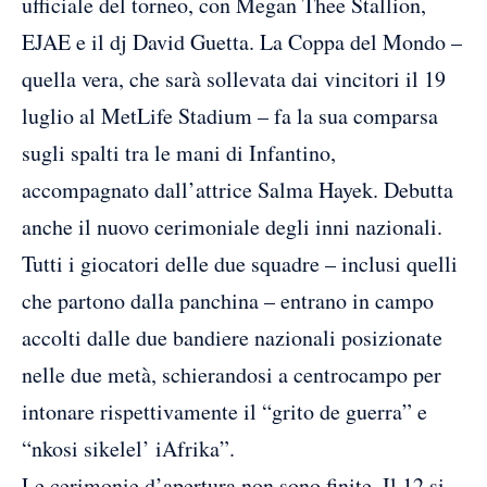
ufficiale del torneo, con Megan Thee Stallion,
EJAE e il dj David Guetta. La Coppa del Mondo –
quella vera, che sarà sollevata dai vincitori il 19
luglio al MetLife Stadium – fa la sua comparsa
sugli spalti tra le mani di Infantino,
accompagnato dall’attrice Salma Hayek. Debutta
anche il nuovo cerimoniale degli inni nazionali.
Tutti i giocatori delle due squadre – inclusi quelli
che partono dalla panchina – entrano in campo
accolti dalle due bandiere nazionali posizionate
nelle due metà, schierandosi a centrocampo per
intonare rispettivamente il “grito de guerra” e
“nkosi sikelel’ iAfrika”.
Le cerimonie d’apertura non sono finite. Il 12 si