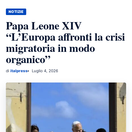
NOTIZIE
Papa Leone XIV
“L’Europa affronti la crisi
migratoria in modo
organico”
di
italpress
Luglio 4, 2026