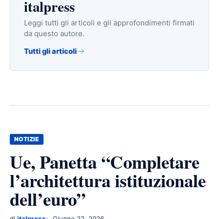
italpress
Leggi tutti gli articoli e gli approfondimenti firmati
da questo autore.
Tutti gli articoli
NOTIZIE
Ue, Panetta “Completare
l’architettura istituzionale
dell’euro”
di
italpress
Giugno 22, 2026