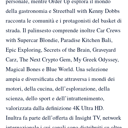
personale, mentre Order Up esplora il mondo
della gastronomia e Streetball with Kenny Dobbs
racconta le comunità e i protagonisti del basket di
strada. Il palinsesto comprende inoltre Car Crews
with Supercar Blondie, Paradise Kitchen Bali,
Epic Exploring, Secrets of the Brain, Graveyard
Carz, The Next Crypto Gem, My Greek Odyssey,
Magical Bones e Blue World. Una selezione
ampia e diversificata che attraversa i mondi dei
motori, della cucina, dell’esplorazione, della
scienza, dello sport e dell’intrattenimento,
valorizzata dalla definizione 4K Ultra HD.
Inultra fa parte dell’offerta di Insight TV, network
internazionale i cui canali sono distribuiti su oltre