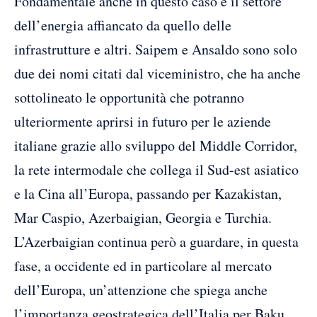
Fondamentale anche in questo caso è il settore
dell’energia affiancato da quello delle
infrastrutture e altri. Saipem e Ansaldo sono solo
due dei nomi citati dal viceministro, che ha anche
sottolineato le opportunità che potranno
ulteriormente aprirsi in futuro per le aziende
italiane grazie allo sviluppo del Middle Corridor,
la rete intermodale che collega il Sud-est asiatico
e la Cina all’Europa, passando per Kazakistan,
Mar Caspio, Azerbaigian, Georgia e Turchia.
L’Azerbaigian continua però a guardare, in questa
fase, a occidente ed in particolare al mercato
dell’Europa, un’attenzione che spiega anche
l’importanza geostrategica dell’Italia per Baku.