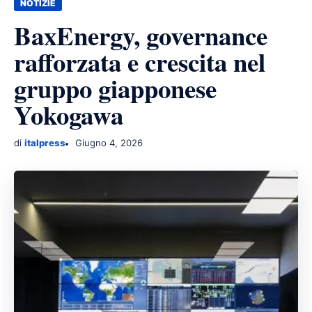
NOTIZIE
BaxEnergy, governance
rafforzata e crescita nel
gruppo giapponese
Yokogawa
di
italpress
Giugno 4, 2026