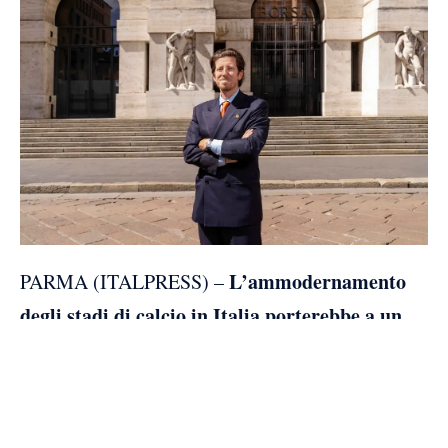
L’ammodernamento
PARMA (ITALPRESS) –
degli stadi di calcio in Italia porterebbe a un
potenziale aumento di 5,3 milioni di spettatori
per il pallone nostrano e a una spesa diretta sul
1,3 miliardi di euro
territorio pari a
che