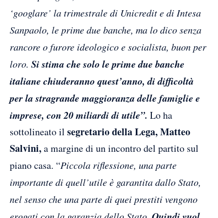
‘googlare’ la trimestrale di Unicredit e di Intesa
Sanpaolo, le prime due banche, ma lo dico senza
rancore o furore ideologico e socialista, buon per
Si stima che solo le prime due banche
loro.
italiane chiuderanno quest’anno, di difficoltà
per la stragrande maggioranza delle famiglie e
imprese, con 20 miliardi di utile”.
Lo ha
segretario della Lega, Matteo
sottolineato il
Salvini,
a margine di un incontro del partito sul
piano casa. “
Piccola riflessione, una parte
importante di quell’utile è garantita dallo Stato,
nel senso che una parte di quei prestiti vengono
Quindi vuol
erogati con la garanzia dello Stato.