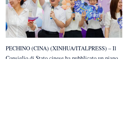
PECHINO (CINA) (XINHUA/ITALPRESS) – Il
Consiglio di Stato cinese ha pubblicato un piano
per l’attuazione della strategia che assegna
priorità all’occupazione durante il periodo del
15esimo Piano quinquennale (2026-2030),
chiarendo gli obiettivi, i compiti chiave e le
misure politiche volte a promuovere
un’occupazione completa e di alta qualità.