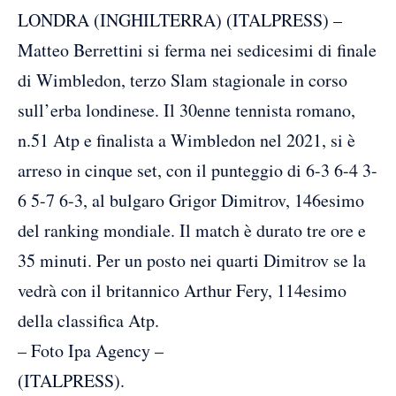
LONDRA (INGHILTERRA) (ITALPRESS) –
Matteo Berrettini si ferma nei sedicesimi di finale
di Wimbledon, terzo Slam stagionale in corso
sull’erba londinese. Il 30enne tennista romano,
n.51 Atp e finalista a Wimbledon nel 2021, si è
arreso in cinque set, con il punteggio di 6-3 6-4 3-
6 5-7 6-3, al bulgaro Grigor Dimitrov, 146esimo
del ranking mondiale. Il match è durato tre ore e
35 minuti. Per un posto nei quarti Dimitrov se la
vedrà con il britannico Arthur Fery, 114esimo
della classifica Atp.
– Foto Ipa Agency –
(ITALPRESS).