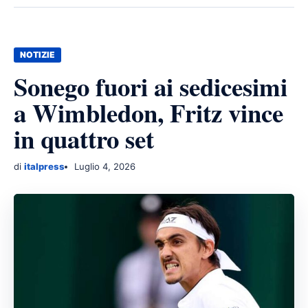
NOTIZIE
Sonego fuori ai sedicesimi
a Wimbledon, Fritz vince
in quattro set
di
italpress
Luglio 4, 2026