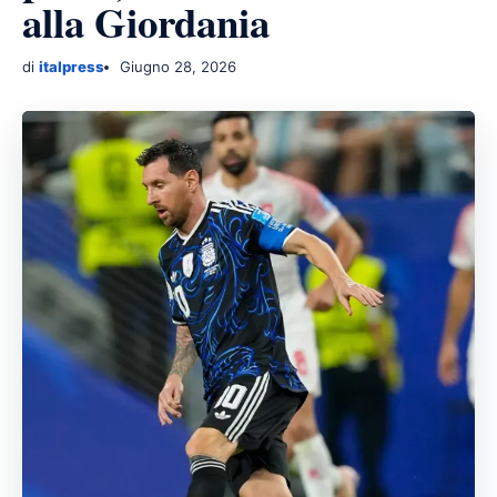
alla Giordania
di
italpress
Giugno 28, 2026