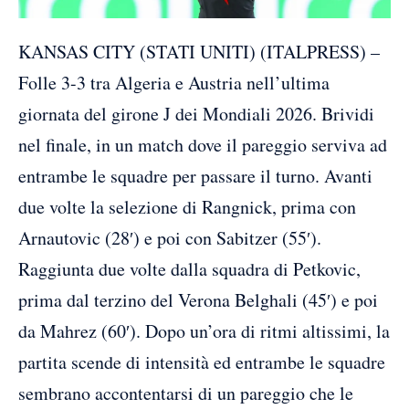
KANSAS CITY (STATI UNITI) (ITALPRESS) –
Folle 3-3 tra Algeria e Austria nell’ultima
giornata del girone J dei Mondiali 2026. Brividi
nel finale, in un match dove il pareggio serviva ad
entrambe le squadre per passare il turno. Avanti
due volte la selezione di Rangnick, prima con
Arnautovic (28′) e poi con Sabitzer (55′).
Raggiunta due volte dalla squadra di Petkovic,
prima dal terzino del Verona Belghali (45′) e poi
da Mahrez (60′). Dopo un’ora di ritmi altissimi, la
partita scende di intensità ed entrambe le squadre
sembrano accontentarsi di un pareggio che le