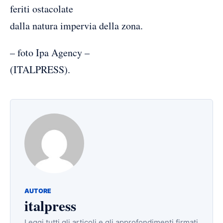
feriti ostacolate
dalla natura impervia della zona.
– foto Ipa Agency –
(ITALPRESS).
AUTORE
italpress
Leggi tutti gli articoli e gli approfondimenti firmati