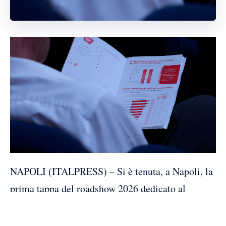
NAPOLI (ITALPRESS) – Si è tenuta, a Napoli, la
prima tappa del roadshow 2026 dedicato al
territorio per diffondere e promuovere la cultura
del welfare aziendale tra le aziende di piccole e