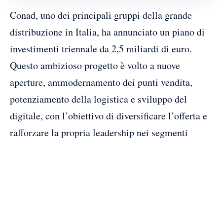
Conad, uno dei principali gruppi della grande
distribuzione in Italia, ha annunciato un piano di
investimenti triennale da 2,5 miliardi di euro.
Questo ambizioso progetto è volto a nuove
aperture, ammodernamento dei punti vendita,
potenziamento della logistica e sviluppo del
digitale, con l’obiettivo di diversificare l’offerta e
rafforzare la propria leadership nei segmenti
consolidati.
Nel 2025, Conad ha registrato un fatturato di
21,72 miliardi di euro, con un incremento del
3,83% rispetto all’anno precedente. Il patrimonio