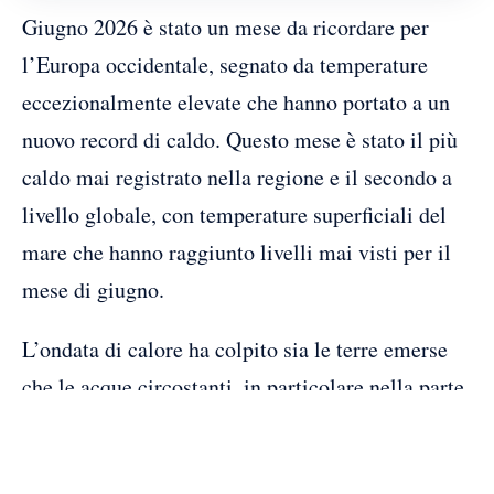
Giugno 2026 è stato un mese da ricordare per
l’Europa occidentale, segnato da temperature
eccezionalmente elevate che hanno portato a un
nuovo record di caldo. Questo mese è stato il più
caldo mai registrato nella regione e il secondo a
livello globale, con temperature superficiali del
mare che hanno raggiunto livelli mai visti per il
mese di giugno.
L’ondata di calore ha colpito sia le terre emerse
che le acque circostanti, in particolare nella parte
occidentale del continente. I record mensili e
storici di temperatura sono stati superati in