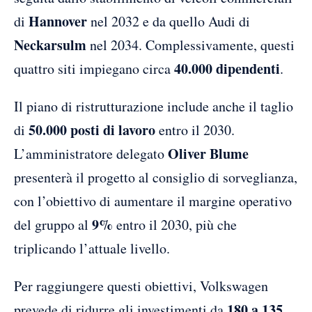
Hannover
di
nel 2032 e da quello Audi di
Neckarsulm
nel 2034. Complessivamente, questi
40.000 dipendenti
quattro siti impiegano circa
.
Il piano di ristrutturazione include anche il taglio
50.000 posti di lavoro
di
entro il 2030.
Oliver Blume
L’amministratore delegato
presenterà il progetto al consiglio di sorveglianza,
con l’obiettivo di aumentare il margine operativo
9%
del gruppo al
entro il 2030, più che
triplicando l’attuale livello.
Per raggiungere questi obiettivi, Volkswagen
180 a 135
prevede di ridurre gli investimenti da