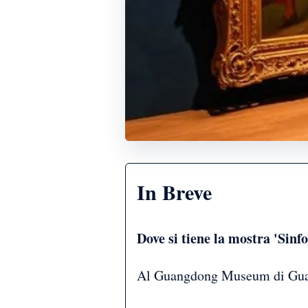
In Breve
Dove si tiene la mostra 'Sinf
Al Guangdong Museum di Gua