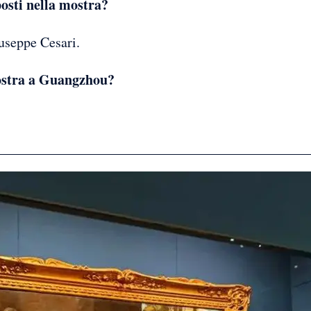
posti nella mostra?
useppe Cesari.
ostra a Guangzhou?