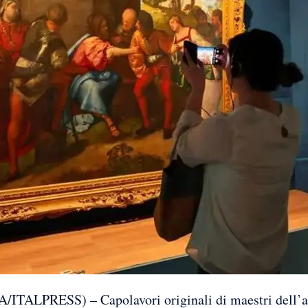
PRESS) – Capolavori originali di maestri dell’art