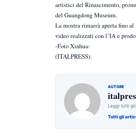
artistici del Rinascimento, promu
del Guangdong Museum.
La mostra rimarrà aperta fino al
video realizzati con l’IA e prodot
-Foto Xinhua-
(ITALPRESS).
AUTORE
italpres
Leggi tutti gl
Tutti gli artic