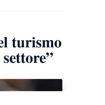
el turismo
 settore”