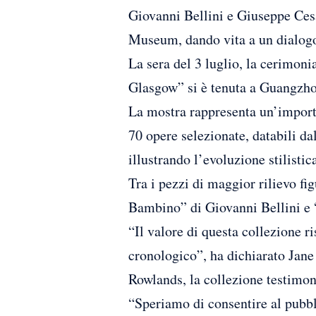
Giovanni Bellini e Giuseppe Cesa
Museum, dando vita a un dialogo 
La sera del 3 luglio, la cerimon
Glasgow” si è tenuta a Guangzhou
La mostra rappresenta un’importa
70 opere selezionate, databili da
illustrando l’evoluzione stilistica
Tra i pezzi di maggior rilievo fi
Bambino” di Giovanni Bellini e “
“Il valore di questa collezione ri
cronologico”, ha dichiarato Jane
Rowlands, la collezione testimoni
“Speriamo di consentire al pubb