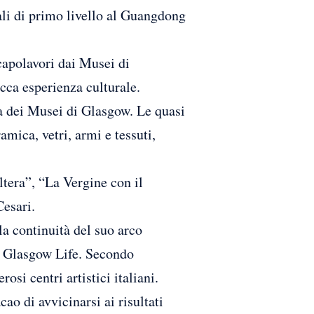
ali di primo livello al Guangdong
capolavori dai Musei di
cca esperienza culturale.
na dei Musei di Glasgow. Le quasi
mica, vetri, armi e tessuti,
ltera”, “La Vergine con il
Cesari.
lla continuità del suo arco
di Glasgow Life. Secondo
si centri artistici italiani.
 di avvicinarsi ai risultati