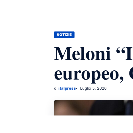
NOTIZIE
Meloni “It
europeo, 
di
italpress
Luglio 5, 2026