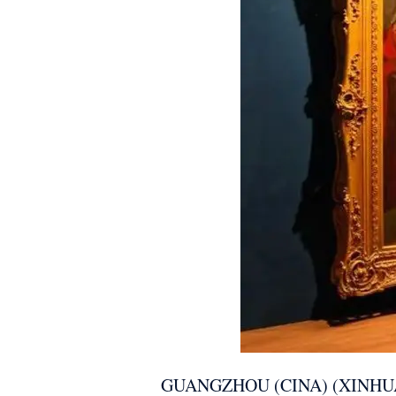
GUANGZHOU (CINA) (XINHUA/ITAL