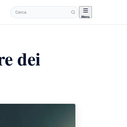
Cerca
Menu
re dei