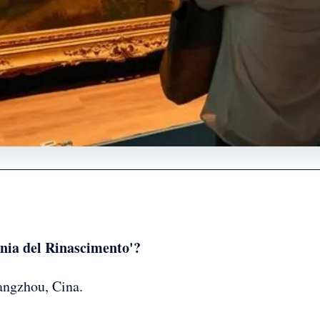
onia del Rinascimento'?
ngzhou, Cina.