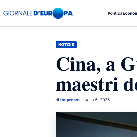
Politica
Econo
NOTIZIE
Cina, a G
maestri d
di
italpress
Luglio 5, 2026