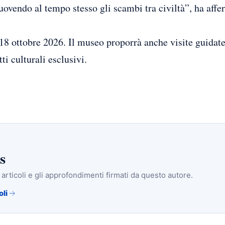
ovendo al tempo stesso gli scambi tra civiltà”, ha affer
 18 ottobre 2026. Il museo proporrà anche visite guidate
ti culturali esclusivi.
s
i articoli e gli approfondimenti firmati da questo autore.
oli