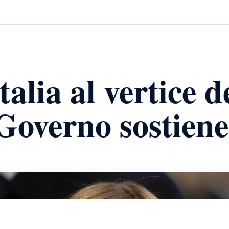
alia al vertice d
Governo sostiene