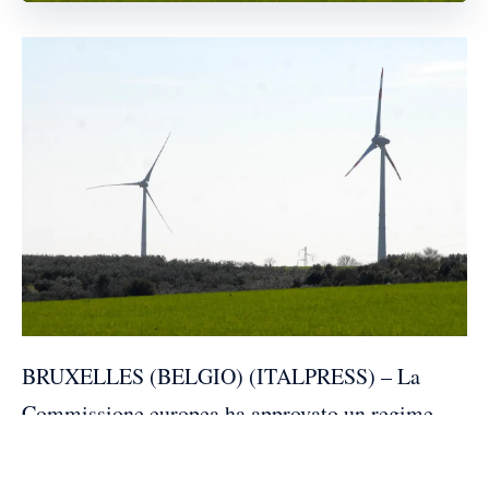
BRUXELLES (BELGIO) (ITALPRESS) – La
Commissione europea ha approvato un regime
italiano di aiuti di stato da 23 miliardi di  a
sostegno della produzione di elettricità da fonti