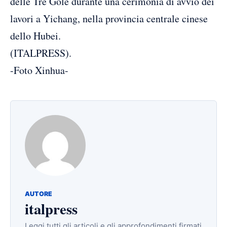
delle Tre Gole durante una cerimonia di avvio dei
lavori a Yichang, nella provincia centrale cinese
dello Hubei.
(ITALPRESS).
-Foto Xinhua-
AUTORE
italpress
Leggi tutti gli articoli e gli approfondimenti firmati