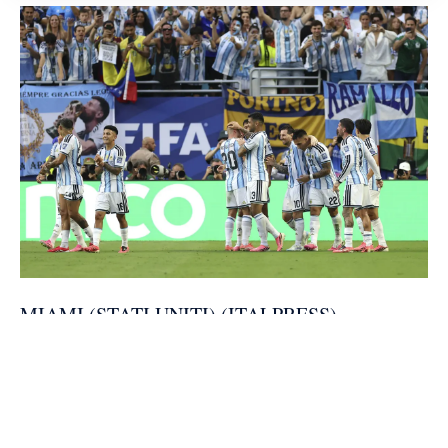
MIAMI (STATI UNITI) (ITALPRESS) –
L’Argentina vola agli ottavi di finale con il
brivido, battendo 3-2 Capo Verde ai
supplementari. Apre le marcature Messi, pareggia