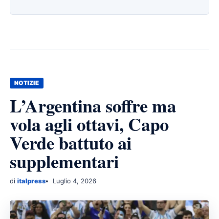
NOTIZIE
L’Argentina soffre ma
vola agli ottavi, Capo
Verde battuto ai
supplementari
di
italpress
Luglio 4, 2026