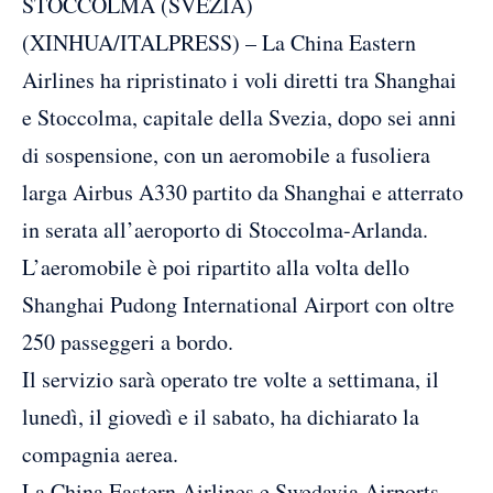
STOCCOLMA (SVEZIA)
(XINHUA/ITALPRESS) – La China Eastern
Airlines ha ripristinato i voli diretti tra Shanghai
e Stoccolma, capitale della Svezia, dopo sei anni
di sospensione, con un aeromobile a fusoliera
larga Airbus A330 partito da Shanghai e atterrato
in serata all’aeroporto di Stoccolma-Arlanda.
L’aeromobile è poi ripartito alla volta dello
Shanghai Pudong International Airport con oltre
250 passeggeri a bordo.
Il servizio sarà operato tre volte a settimana, il
lunedì, il giovedì e il sabato, ha dichiarato la
compagnia aerea.
La China Eastern Airlines e Swedavia Airports,