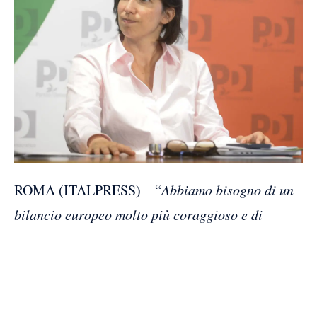
ROMA (ITALPRESS) – “
Abbiamo bisogno di un
bilancio europeo molto più coraggioso e di
continuare gli investimenti comuni. Bisogna
rilanciare l’innovazione e la ricerca, e per questo
servono investimenti nella qualità del lavoro,
nella rivoluzione ecologica e digitale”.
Lo ha