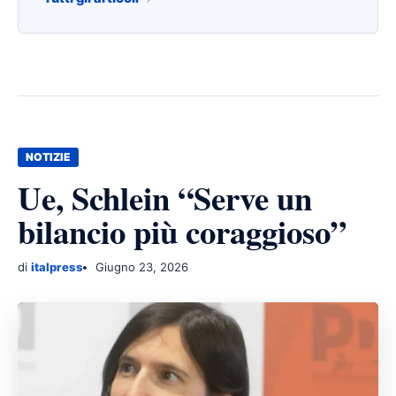
NOTIZIE
Ue, Schlein “Serve un
bilancio più coraggioso”
di
italpress
Giugno 23, 2026