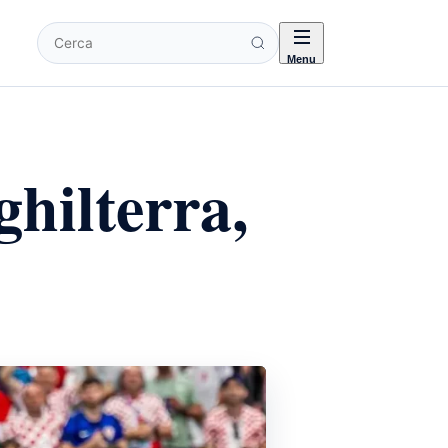
Cerca
Menu
hilterra,