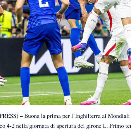
S) – Buona la prima per l’Inghilterra ai Mondiali 2
ico 4-2 nella giornata di apertura del girone L. Primo t