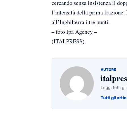
cercando senza insistenza il dopp
l’intensità della prima frazione.
all’Inghilterra i tre punti.
– foto Ipa Agency –
(ITALPRESS).
AUTORE
italpres
Leggi tutti gl
Tutti gli artic