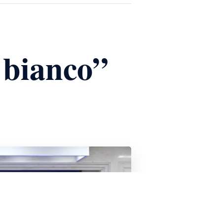
o bianco”