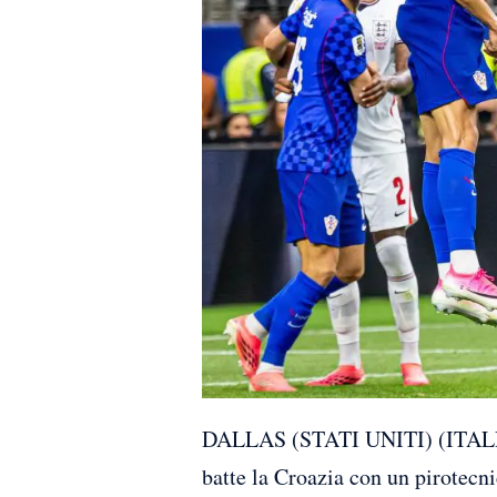
DALLAS (STATI UNITI) (ITALPRES
batte la Croazia con un pirotecn