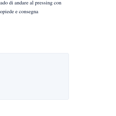
rado di andare al pressing con
tropiede e consegna