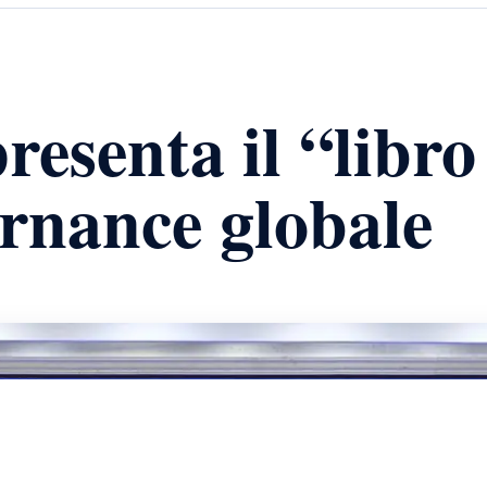
resenta il “libr
ernance globale