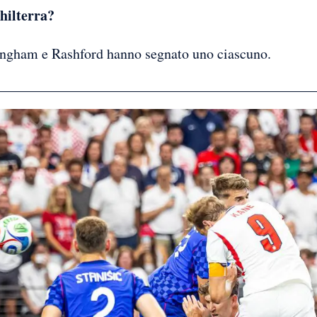
ghilterra?
ingham e Rashford hanno segnato uno ciascuno.