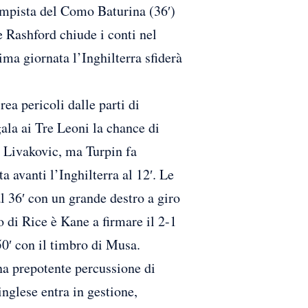
campista del Como Baturina (36′)
e Rashford chiude i conti nel
sima giornata l’Inghilterra sfiderà
rea pericoli dalle parti di
ala ai Tre Leoni la chance di
a Livakovic, ma Turpin fa
 avanti l’Inghilterra al 12′. Le
al 36′ con un grande destro a giro
 di Rice è Kane a firmare il 2-1
50′ con il timbro di Musa.
una prepotente percussione di
inglese entra in gestione,