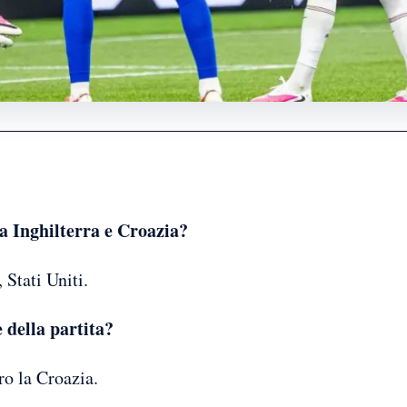
ra Inghilterra e Croazia?
 Stati Uniti.
e della partita?
ro la Croazia.