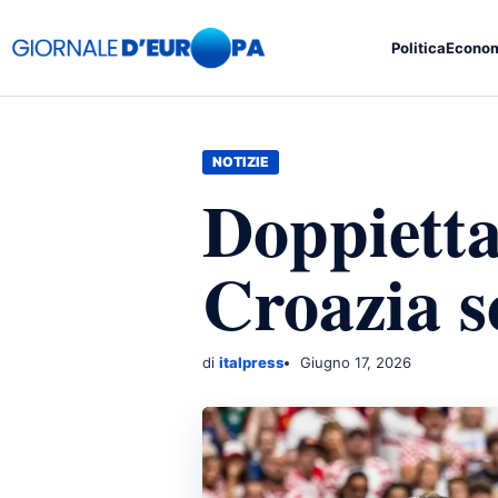
Politica
Econo
NOTIZIE
Doppietta
Croazia s
di
italpress
Giugno 17, 2026