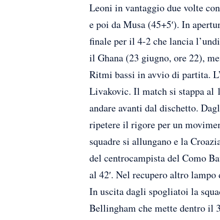
Leoni in vantaggio due volte con
e poi da Musa (45+5′). In apertur
finale per il 4-2 che lancia l’und
il Ghana (23 giugno, ore 22), me
Ritmi bassi in avvio di partita. L
Livakovic. Il match si stappa al
andare avanti dal dischetto. Dagl
ripetere il rigore per un movimen
squadre si allungano e la Croazia
del centrocampista del Como Batu
al 42′. Nel recupero altro lampo 
In uscita dagli spogliatoi la squ
Bellingham che mette dentro il 3-