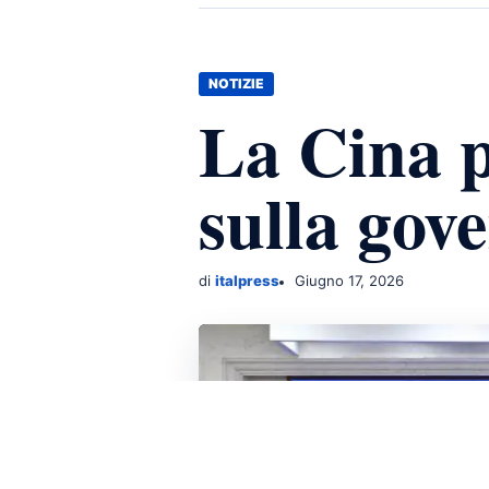
NOTIZIE
La Cina p
sulla gov
di
italpress
Giugno 17, 2026