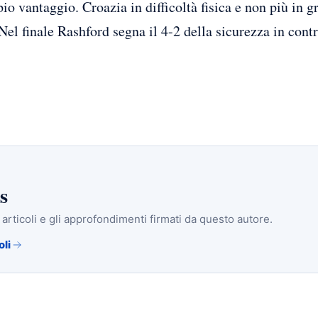
io vantaggio. Croazia in difficoltà fisica e non più in g
 Nel finale Rashford segna il 4-2 della sicurezza in con
s
i articoli e gli approfondimenti firmati da questo autore.
oli