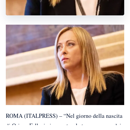
ROMA (ITALPRESS) – “Nel giorno della nascita
di Oriana Fallaci viene naturale tornare a uno dei