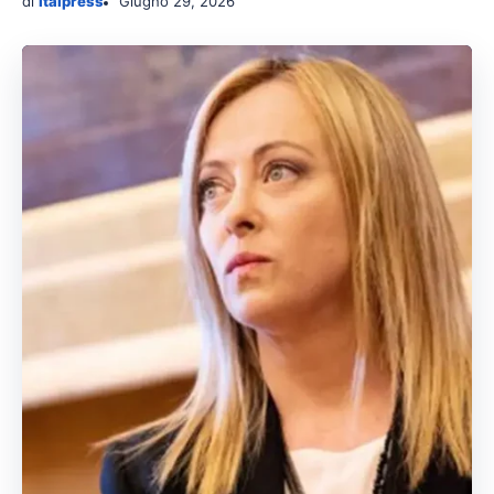
di
italpress
Giugno 29, 2026