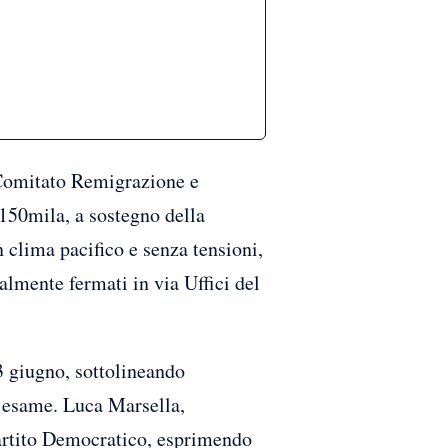
l Comitato Remigrazione e
150mila, a sostegno della
 clima pacifico e senza tensioni,
ialmente fermati in via Uffici del
3 giugno, sottolineando
 l’esame. Luca Marsella,
Partito Democratico, esprimendo