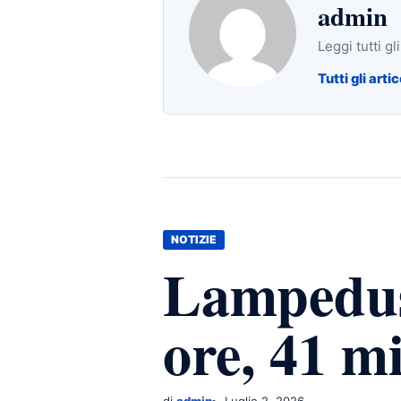
admin
Leggi tutti gl
Tutti gli artic
NOTIZIE
Lampedusa
ore, 41 m
di
admin
Luglio 2, 2026