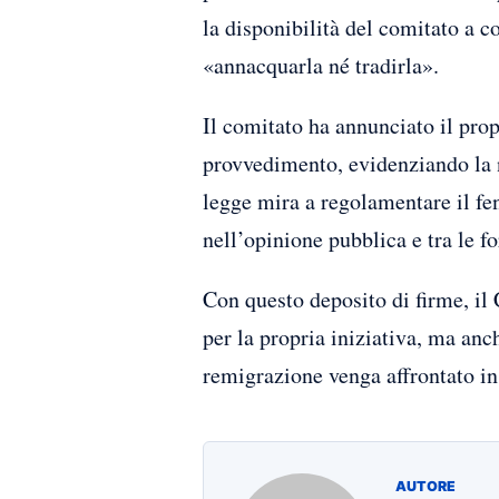
la disponibilità del comitato a c
«annacquarla né tradirla».
Il comitato ha annunciato il prop
provvedimento, evidenziando la n
legge mira a regolamentare il fe
nell’opinione pubblica e tra le fo
Con questo deposito di firme, i
per la propria iniziativa, ma anc
remigrazione venga affrontato in
AUTORE