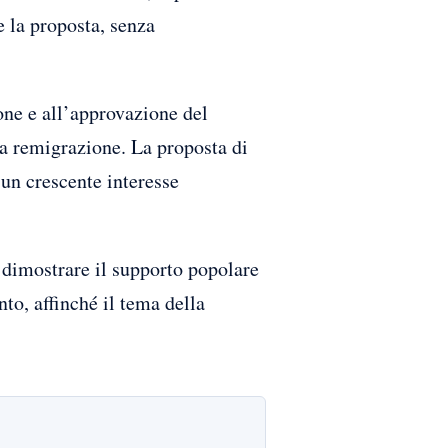
e la proposta, senza
one e all’approvazione del
la remigrazione. La proposta di
un crescente interesse
 dimostrare il supporto popolare
nto, affinché il tema della