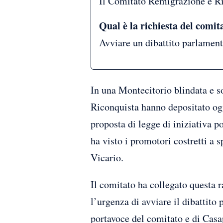
Il Comitato Remigrazione e Ri
Qual è la richiesta del comit
Avviare un dibattito parlament
In una Montecitorio blindata e s
Riconquista hanno depositato og
proposta di legge di iniziativa p
ha visto i promotori costretti a 
Vicario.
Il comitato ha collegato questa 
l’urgenza di avviare il dibattito
portavoce del comitato e di Cas