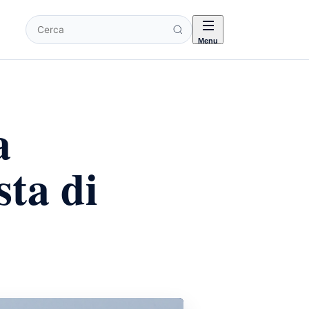
Cerca
Menu
a
sta di