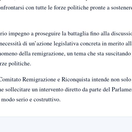
onfrontarsi con tutte le forze politiche pronte a sostener
rio impegno a proseguire la battaglia fino alla discussi
ecessità di un’azione legislativa concreta in merito al
nomeno della remigrazione, un tema che sta suscitando 
rze politiche.
l Comitato Remigrazione e Riconquista intende non solo
he sollecitare un intervento diretto da parte del Parlame
 modo serio e costruttivo.