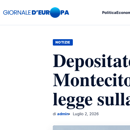
Politica
Econo
NOTIZIE
Depositat
Montecito
legge sul
di
admin
Luglio 2, 2026