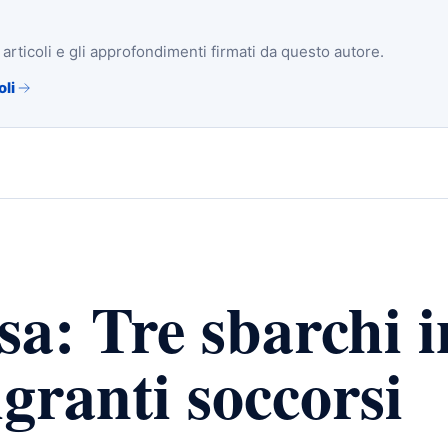
i articoli e gli approfondimenti firmati da questo autore.
oli
: Tre sbarchi i
igranti soccorsi