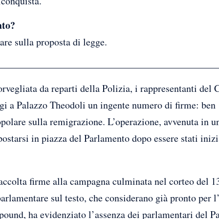
conquista.
ato?
are sulla proposta di legge.
orvegliata da reparti della Polizia, i rappresentanti de
gi a Palazzo Theodoli un ingente numero di firme: ben 
opolare sulla remigrazione. L’operazione, avvenuta in un
spostarsi in piazza del Parlamento dopo essere stati iniz
raccolta firme alla campagna culminata nel corteo del 1
 parlamentare sul testo, che considerano già pronto per
apound, ha evidenziato l’assenza dei parlamentari del 