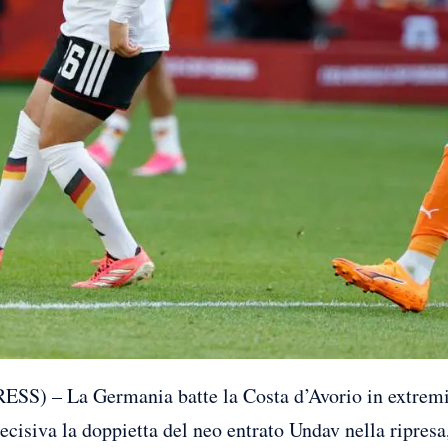
 La Germania batte la Costa d’Avorio in extremis pe
isiva la doppietta del neo entrato Undav nella ripresa, 