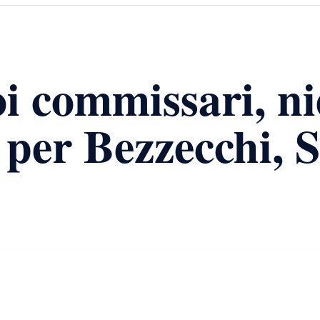
oi commissari, n
per Bezzecchi, S