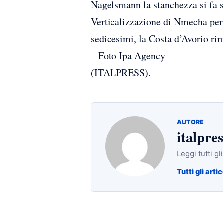
Nagelsmann la stanchezza si fa s
Verticalizzazione di Nmecha per 
sedicesimi, la Costa d’Avorio rim
– Foto Ipa Agency –
(ITALPRESS).
AUTORE
italpres
Leggi tutti gl
Tutti gli artic