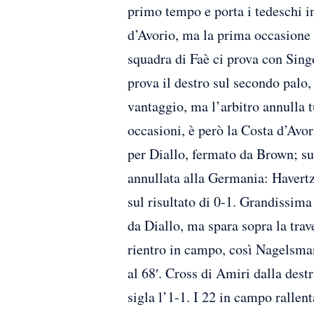
primo tempo e porta i tedeschi in
d’Avorio, ma la prima occasione 
squadra di Faè ci prova con Singo
prova il destro sul secondo palo, 
vantaggio, ma l’arbitro annulla 
occasioni, è però la Costa d’Avo
per Diallo, fermato da Brown; sull
annullata alla Germania: Havertz
sul risultato di 0-1. Grandissima
da Diallo, ma spara sopra la tra
rientro in campo, così Nagelsman
al 68′. Cross di Amiri dalla dest
sigla l’1-1. I 22 in campo ralle