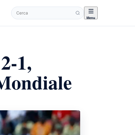
Cerca
Menu
2-1,
 Mondiale