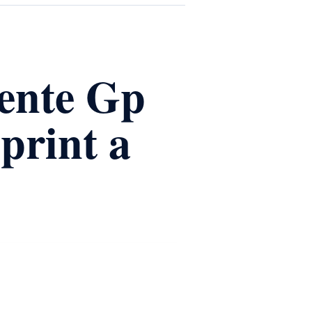
iente Gp
print a