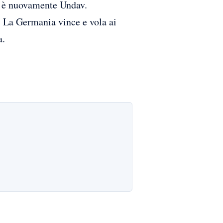
lo è nuovamente Undav.
. La Germania vince e vola ai
a.