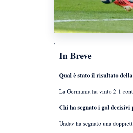
In Breve
Qual è stato il risultato del
La Germania ha vinto 2-1 contr
Chi ha segnato i gol decisiv
Undav ha segnato una doppietta