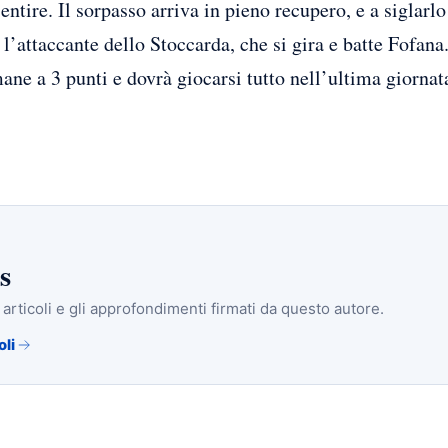
entire. Il sorpasso arriva in pieno recupero, e a siglar
l’attaccante dello Stoccarda, che si gira e batte Fofana
ane a 3 punti e dovrà giocarsi tutto nell’ultima giornat
s
i articoli e gli approfondimenti firmati da questo autore.
oli