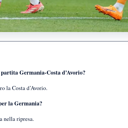
la partita Germania-Costa d’Avorio?
o la Costa d’Avorio.
i per la Germania?
 nella ripresa.