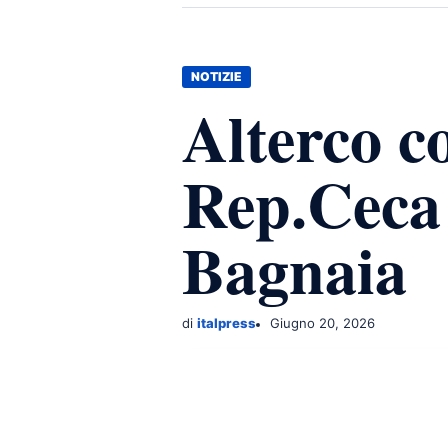
NOTIZIE
Alterco c
Rep.Ceca 
Bagnaia
di
italpress
Giugno 20, 2026