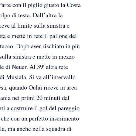
arte con il piglio giusto la Costa
po di testa. Dall’altra la
ve al limite sulla sinistra e
ta e mette in rete il pallone del
tacco. Dopo aver rischiato in più
sulla sinistra e mette in mezzo
e di Neuer. Al 39′ altra rete
i Musiala. Si va all’intervallo
esa, quando Oulai riceve in area
ania nei primi 20 minuti dal
i a costruire il gol del pareggio
v, che con un perfetto inserimento
rla, ma anche nella squadra di