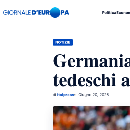
Politica
Econo
NOTIZIE
Germania-
tedeschi 
di
italpress
Giugno 20, 2026