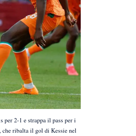
r 2-1 e strappa il pass per i
che ribalta il gol di Kessie nel