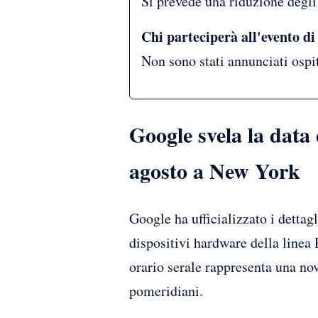
Si prevede una riduzione degli
Chi parteciperà all'evento di
Non sono stati annunciati ospit
Google svela la data
agosto a New York
Google ha ufficializzato i detta
dispositivi hardware della linea 
orario serale rappresenta una nov
pomeridiani.