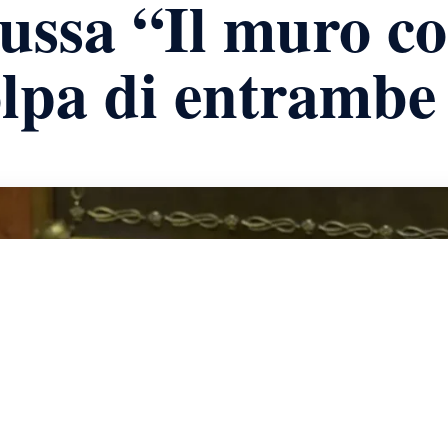
ussa “Il muro c
lpa di entrambe 