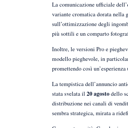
La comunicazione ufficiale dell’
variante cromatica dorata nella 
sull’ottimizzazione degli ingomb
più sottili e un comparto fotogra
Inoltre, le versioni Pro e pieghe
modello pieghevole, in particola
promettendo così un’esperienza 
La tempistica dell’annuncio antic
20 agosto
stata svelata il
dello s
distribuzione nei canali di vendit
sembra strategica, mirata a ridef