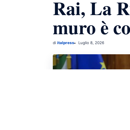
Rai, La R
muro è co
di
italpress
Luglio 8, 2026