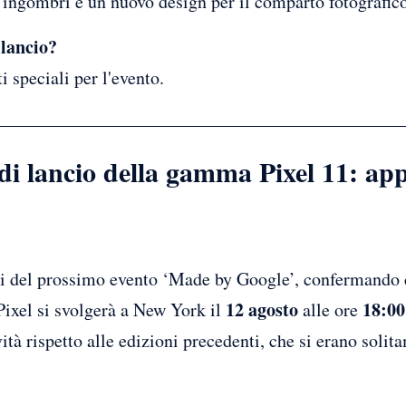
 ingombri e un nuovo design per il comparto fotografico
 lancio?
i speciali per l'evento.
 di lancio della gamma Pixel 11: ap
gli del prossimo evento ‘Made by Google’, confermando 
12 agosto
18:00
Pixel si svolgerà a New York il
alle ore
ità rispetto alle edizioni precedenti, che si erano solit