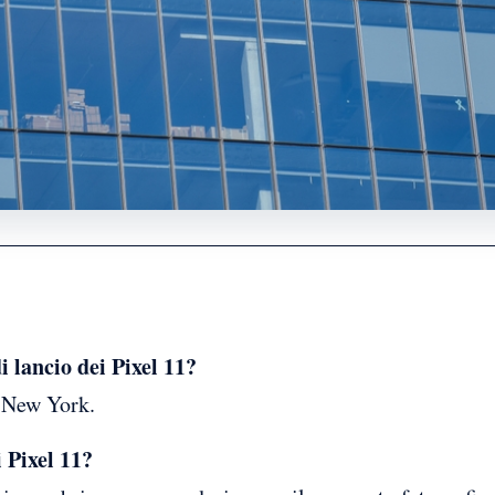
i lancio dei Pixel 11?
a New York.
i Pixel 11?