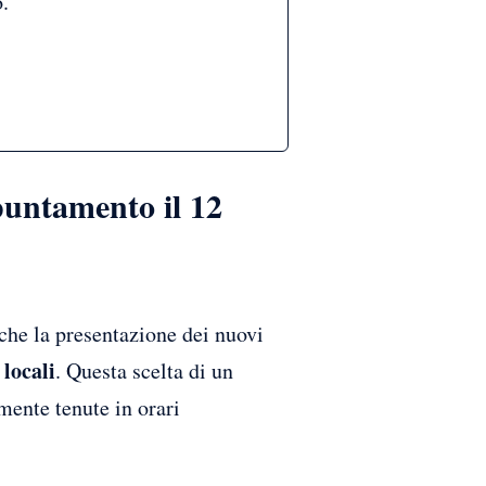
.
puntamento il 12
che la presentazione dei nuovi
 locali
. Questa scelta di un
amente tenute in orari