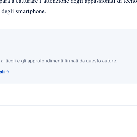
ara a catturare l’attenzione degli appassionati di tecn
 degli smartphone.
i articoli e gli approfondimenti firmati da questo autore.
oli