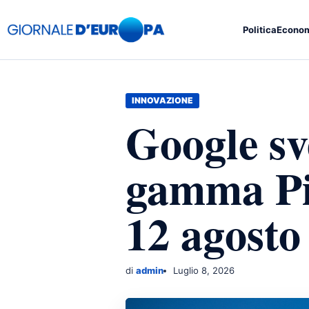
Politica
Econo
INNOVAZIONE
Google sve
gamma Pi
12 agosto
di
admin
Luglio 8, 2026