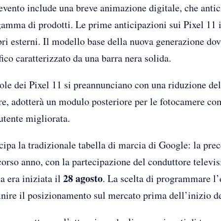
evento include una breve animazione digitale, che antic
gamma di prodotti. Le prime anticipazioni sui Pixel 11 
ri esterni. Il modello base della nuova generazione dov
fico caratterizzato da una barra nera solida.
vole dei Pixel 11 si preannunciano con una riduzione de
re, adotterà un modulo posteriore per le fotocamere co
utente migliorata.
ipa la tradizionale tabella di marcia di Google: la pre
corso anno, con la partecipazione del conduttore televi
28 agosto
a era iniziata il
. La scelta di programmare l’
inire il posizionamento sul mercato prima dell’inizio d