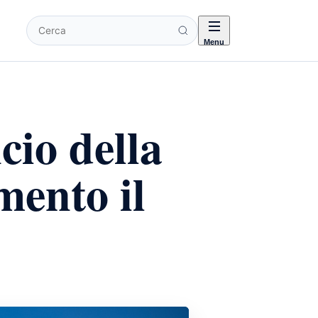
Cerca
Menu
cio della
ento il