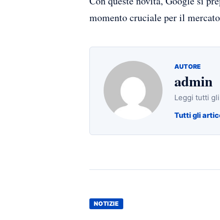
Con queste novità, Google si prep
momento cruciale per il mercato
AUTORE
admin
Leggi tutti gl
Tutti gli artic
NOTIZIE