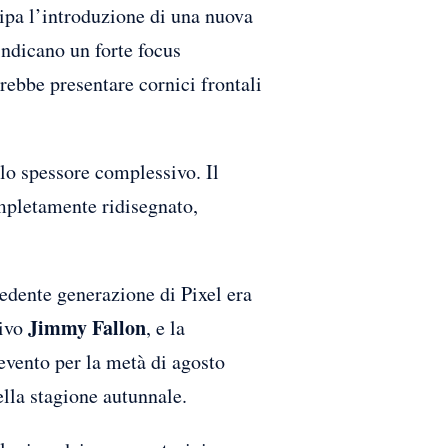
ipa l’introduzione di una nuova
indicano un forte focus
rebbe presentare cornici frontali
llo spessore complessivo. Il
mpletamente ridisegnato,
cedente generazione di Pixel era
Jimmy Fallon
sivo
, e la
evento per la metà di agosto
ella stagione autunnale.