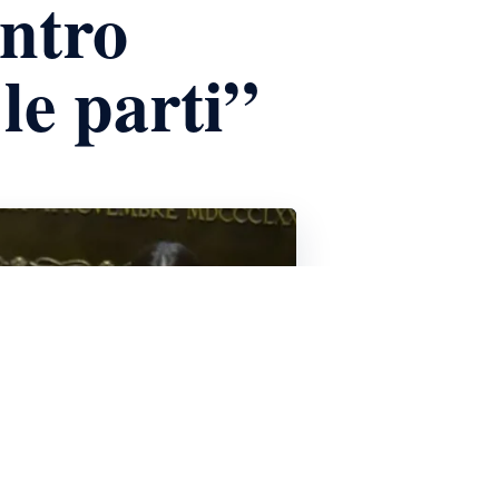
ontro
le parti”