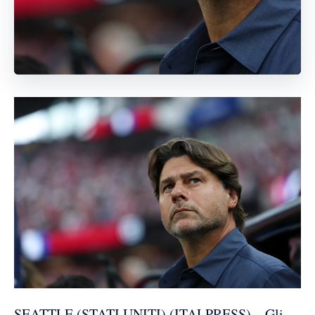
SEATTLE (STATI UNITI) (ITALPRESS) – Gli