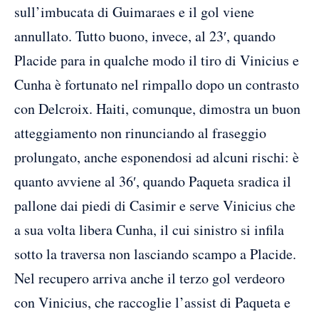
sull’imbucata di Guimaraes e il gol viene
annullato. Tutto buono, invece, al 23′, quando
Placide para in qualche modo il tiro di Vinicius e
Cunha è fortunato nel rimpallo dopo un contrasto
con Delcroix. Haiti, comunque, dimostra un buon
atteggiamento non rinunciando al fraseggio
prolungato, anche esponendosi ad alcuni rischi: è
quanto avviene al 36′, quando Paqueta sradica il
pallone dai piedi di Casimir e serve Vinicius che
a sua volta libera Cunha, il cui sinistro si infila
sotto la traversa non lasciando scampo a Placide.
Nel recupero arriva anche il terzo gol verdeoro
con Vinicius, che raccoglie l’assist di Paqueta e