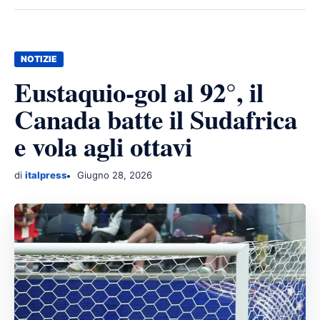
NOTIZIE
Eustaquio-gol al 92°, il
Canada batte il Sudafrica
e vola agli ottavi
di
italpress
Giugno 28, 2026