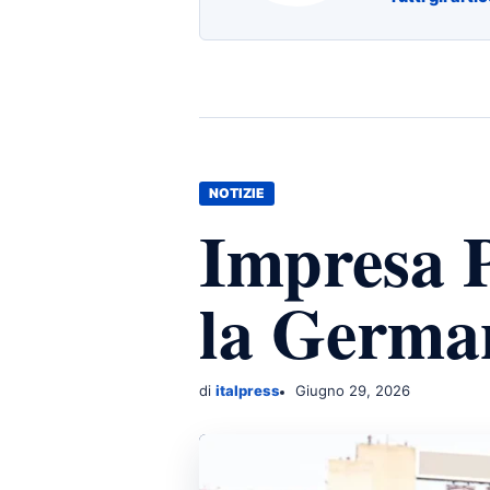
NOTIZIE
Impresa P
la German
di
italpress
Giugno 29, 2026