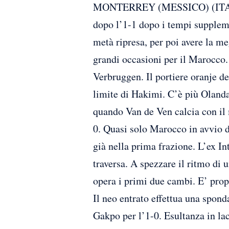
MONTERREY (MESSICO) (ITALPRESS
dopo l’1-1 dopo i tempi suppleme
metà ripresa, per poi avere la me
grandi occasioni per il Marocco. 
Verbruggen. Il portiere oranje d
limite di Hakimi. C’è più Olanda 
quando Van de Ven calcia con il m
0. Quasi solo Marocco in avvio di
già nella prima frazione. L’ex Int
traversa. A spezzare il ritmo di
opera i primi due cambi. E’ prop
Il neo entrato effettua una spon
Gakpo per l’1-0. Esultanza in lac