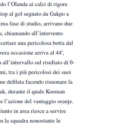
 l’Olanda ai calci di rigore
Diop al gol segnato da Gakpo a
ima fase di studio, arrivano due
ra, chiamando all’intervento
cettare una pericolosa botta dal
era occasione arriva al 44′,
ll’intervallo sul risultato di 0-
i, tra i più pericolosi dei suoi
one defilata facendo risuonare la
eak, durante il quale Koeman
e l’azione del vantaggio oranje.
unto in area riesce a servire
on la squadra nonostante le