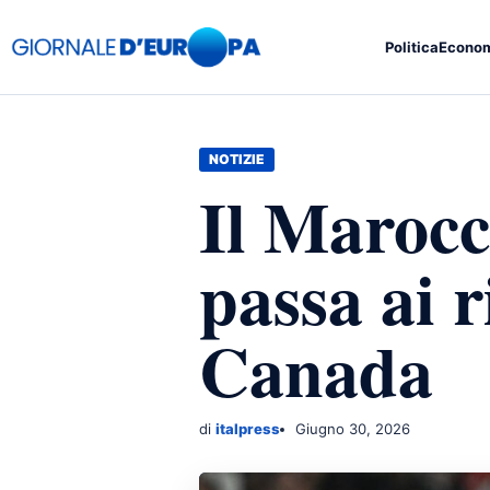
Politica
Econo
NOTIZIE
Il Marocc
passa ai ri
Canada
di
italpress
Giugno 30, 2026