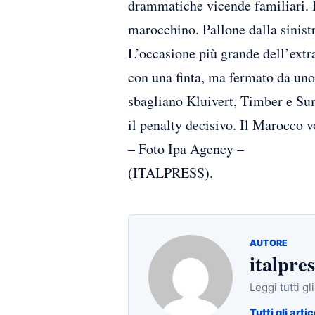
drammatiche vicende familiari. L’
marocchino. Pallone dalla sinistr
L’occasione più grande dell’extra
con una finta, ma fermato da uno
sbagliano Kluivert, Timber e Su
il penalty decisivo. Il Marocco v
– Foto Ipa Agency –
(ITALPRESS).
AUTORE
italpres
Leggi tutti gl
Tutti gli artic