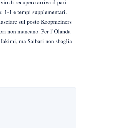
io di recupero arriva il pari
te: 1-1 e tempi supplementari.
a lasciare sul posto Koopmeiners
rrori non mancano. Per l’Olanda
 Hakimi, ma Saibari non sbaglia