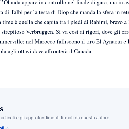
Olanda appare in controllo nel finale di gara, ma in avv
a di Talbi per la testa di Diop che manda la sfera in re
 time è quella che capita tra i piedi di Rahimi, bravo 
 strepitoso Verbruggen. Si va così ai rigori, dove gli e
mmerville; nel Marocco falliscono il tiro El Aynaoui e
ola agli ottavi dove affronterà il Canada.
s
i articoli e gli approfondimenti firmati da questo autore.
oli