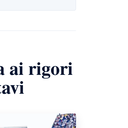
 ai rigori
tavi