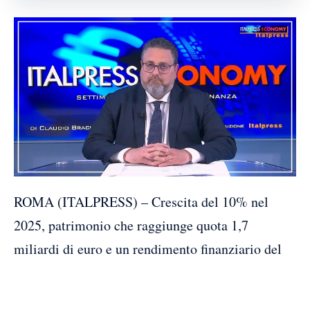
ROMA (ITALPRESS) – Crescita del 10% nel
2025, patrimonio che raggiunge quota 1,7
miliardi di euro e un rendimento finanziario del
4,66% in un anno segnato da forti turbolenze
geopolitiche. Epap, l’Ente pluricategoriale di