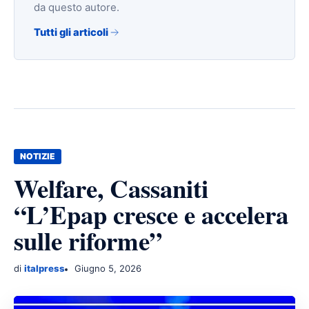
da questo autore.
Tutti gli articoli
NOTIZIE
Welfare, Cassaniti
“L’Epap cresce e accelera
sulle riforme”
di
italpress
Giugno 5, 2026