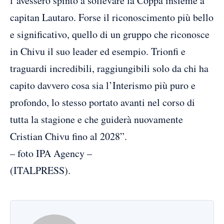
l’avessero spinto a sollevare la Coppa insieme a
capitan Lautaro. Forse il riconoscimento più bello
e significativo, quello di un gruppo che riconosce
in Chivu il suo leader ed esempio. Trionfi e
traguardi incredibili, raggiungibili solo da chi ha
capito davvero cosa sia l’Interismo più puro e
profondo, lo stesso portato avanti nel corso di
tutta la stagione e che guiderà nuovamente
Cristian Chivu fino al 2028”.
– foto IPA Agency –
(ITALPRESS).