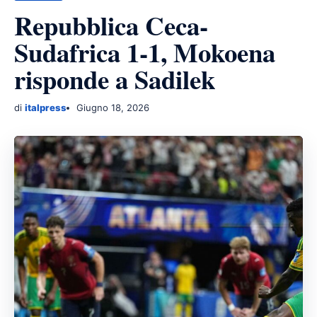
Repubblica Ceca-
Sudafrica 1-1, Mokoena
risponde a Sadilek
di
italpress
Giugno 18, 2026