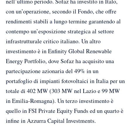
nell’ultimo periodo. Sofaz ha investito in Italo,
con un’operazione, secondo il Fondo, che offre
rendimenti stabili a lungo termine garantendo al
contempo un’esposizione strategica al settore
infrastrutturale critico italiano. Un altro
investimento è in Enfinity Global Renewable
Energy Portfolio, dove Sofaz ha acquisito una
partecipazione azionaria del 49% in un
portafoglio di impianti fotovoltaici in Italia per un
totale di 402 MW (303 MW nel Lazio e 99 MW
in Emilia-Romagna). Un terzo investimento è
quello in FSI Private Equity Funds ed un quarto è
infine in Azzurra Capital Investments.