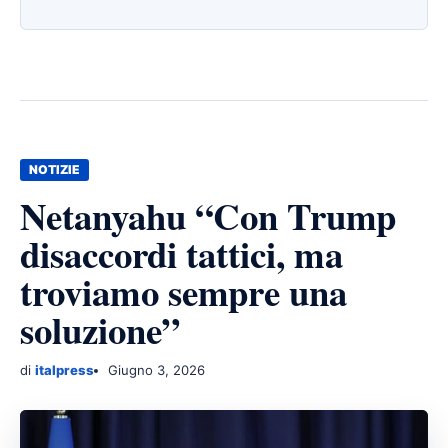
NOTIZIE
Netanyahu “Con Trump
disaccordi tattici, ma
troviamo sempre una
soluzione”
di
italpress
Giugno 3, 2026