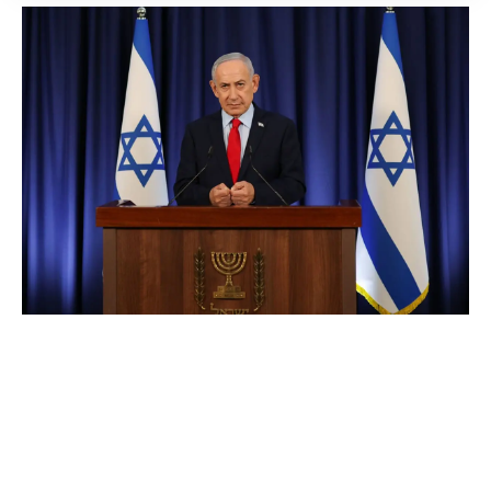
TEL AVIV (ISRAELE) (ITALPRESS) – In
un’intervista alla Cnbc, il primo ministro
israeliano, Benjamin Netanyahu, ha minimizzato
su potenziali tensioni con il presidente degli Stati