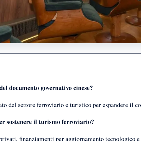
e del documento governativo cinese?
o del settore ferroviario e turistico per espandere il c
r sostenere il turismo ferroviario?
privati, finanziamenti per aggiornamento tecnologico e s