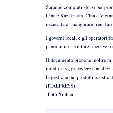
Saranno compiuti sforzi per promu
Cina e Kazakistan, Cina e Vietna
necessità di inaugurare treni turis
I governi locali e gli operatori f
panoramici, strutture ricettive, ri
Il documento propone inoltre misu
monitorare, prevedere e analizzar
la gestione dei prodotti turistici 
(ITALPRESS).
-Foto Xinhua-