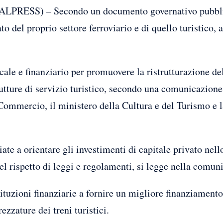
RESS) – Secondo un documento governativo pubblica
to del proprio settore ferroviario e di quello turistico, 
scale e finanziario per promuovere la ristrutturazione del
trutture di servizio turistico, secondo una comunicazio
el Commercio, il ministero della Cultura e del Turismo e
ate a orientare gli investimenti di capitale privato nell
nel rispetto di leggi e regolamenti, si legge nella comun
tituzioni finanziarie a fornire un migliore finanziamen
ezzature dei treni turistici.