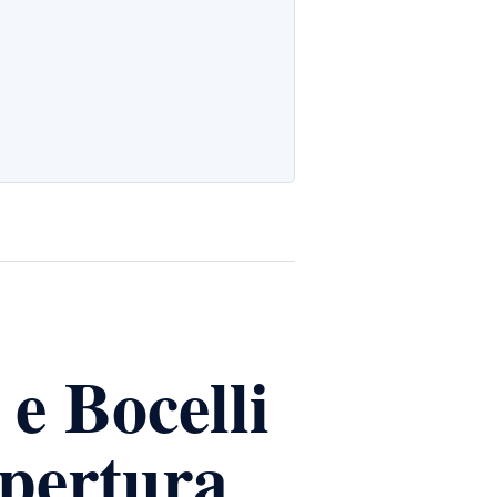
 e Bocelli
apertura