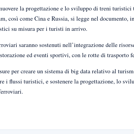
overe la progettazione e lo sviluppo di treni turistici t
m, così come Cina e Russia, si legge nel documento, in 
tici su misura per i turisti in arrivo.
erroviari saranno sostenuti nell’integrazione delle risors
storazione ed eventi sportivi, con le rotte di trasporto fe
re per creare un sistema di big data relativo al turismo
e i flussi turistici, e sostenere la progettazione, lo sv
ferroviari.