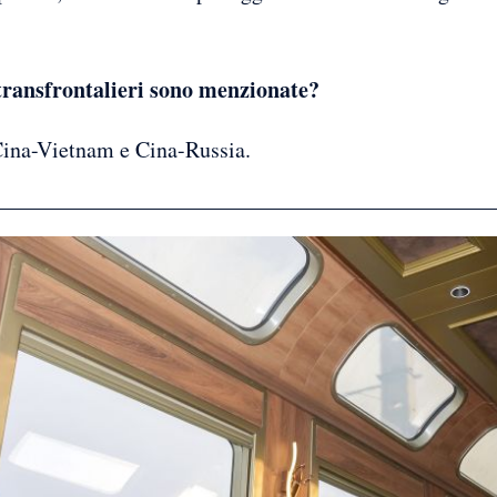
i transfrontalieri sono menzionate?
Cina-Vietnam e Cina-Russia.