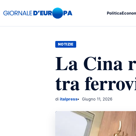
Politica
Econo
NOTIZIE
La Cina r
tra ferrov
di
italpress
Giugno 11, 2026