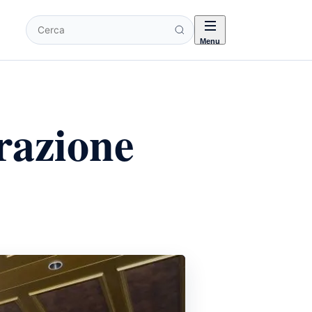
Cerca
Menu
razione