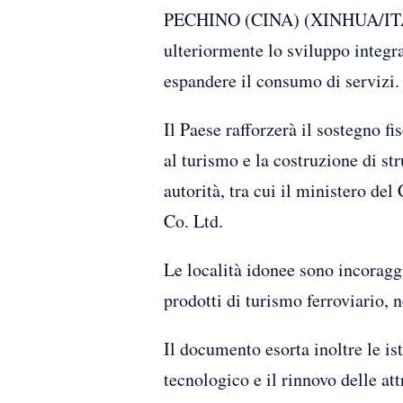
PECHINO (CINA) (XINHUA/ITALP
ulteriormente lo sviluppo integra
espandere il consumo di servizi.
Il Paese rafforzerà il sostegno fi
al turismo e la costruzione di s
autorità, tra cui il ministero d
Co. Ltd.
Le località idonee sono incoraggi
prodotti di turismo ferroviario, 
Il documento esorta inoltre le is
tecnologico e il rinnovo delle attr