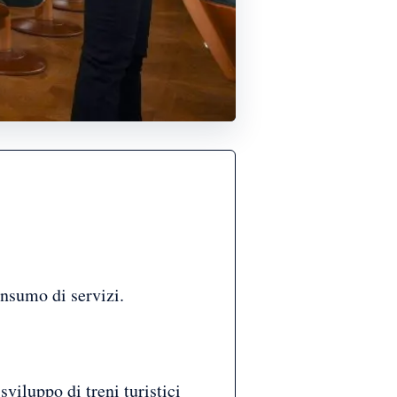
onsumo di servizi.
viluppo di treni turistici