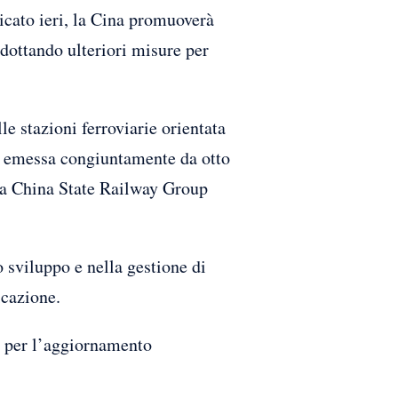
to ieri, la Cina promuoverà
adottando ulteriori misure per
le stazioni ferroviarie orientata
ne emessa congiuntamente da otto
 la China State Railway Group
o sviluppo e nella gestione di
icazione.
to per l’aggiornamento