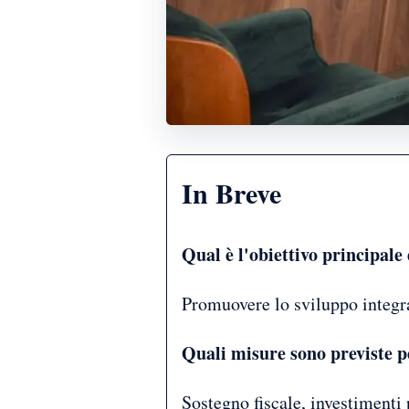
In Breve
Qual è l'obiettivo principal
Promuovere lo sviluppo integrat
Quali misure sono previste pe
Sostegno fiscale, investimenti 