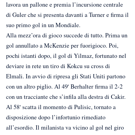
lavora un pallone e premia l’incursione centrale
di Guler che si presenta davanti a Turner e firma il
suo primo gol in un Mondiale.
Alla mezz’ora di gioco succede di tutto. Prima un
gol annullato a McKenzie per fuorigioco. Poi,
pochi istanti dopo, il gol di Yilmaz, fortunato nel
deviare in rete un tiro di Kokcu su cross di
Elmali. In avvio di ripresa gli Stati Uniti partono
con un altro piglio. Al 49′ Berhalter firma il 2-2
con un tracciante che s’infila alla destra di Cakir.
Al 58′ scatta il momento di Pulisic, tornato a
disposizione dopo l’infortunio rimediato
all’esordio. Il milanista va vicino al gol nel giro