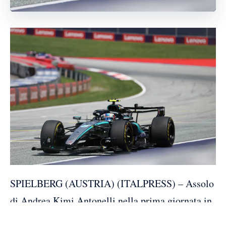
SPIELBERG (AUSTRIA) (ITALPRESS) – Assolo
di Andrea Kimi Antonelli nella prima giornata in
pista a Spielberg. Il leader del Mondiale, dopo lo