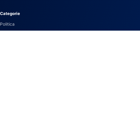
Categorie
Politica
Economia
Interni
Esteri
Europa
Altre sezioni
Cultura
Innovazione
Ambiente
Podcast
Informazioni