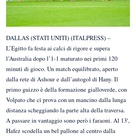
DALLAS (STATI UNITI) (ITALPRESS) –
L’Egitto fa festa ai calci di rigore e supera
l’Australia dopo l’1-1 maturato nei primi 120
minuti di gioco. Un match equilibrato, aperto
dalla rete di Ashour e dall’autogol di Hany. Il
primo guizzo è della formazione gialloverde, con
Volpato che ci prova con un mancino dalla lunga
distanza scheggiando la parte alta della traversa.
A passare in vantaggio sono però i faraoni. Al 13′,
Hafez scodella un bel pallone al centro dalla