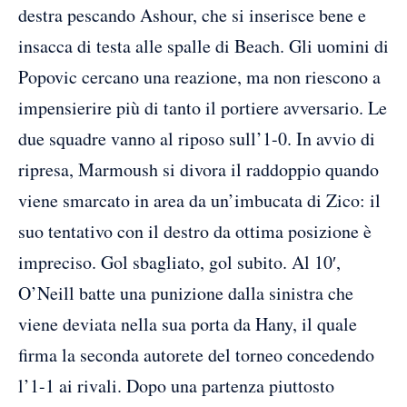
destra pescando Ashour, che si inserisce bene e
insacca di testa alle spalle di Beach. Gli uomini di
Popovic cercano una reazione, ma non riescono a
impensierire più di tanto il portiere avversario. Le
due squadre vanno al riposo sull’1-0. In avvio di
ripresa, Marmoush si divora il raddoppio quando
viene smarcato in area da un’imbucata di Zico: il
suo tentativo con il destro da ottima posizione è
impreciso. Gol sbagliato, gol subito. Al 10′,
O’Neill batte una punizione dalla sinistra che
viene deviata nella sua porta da Hany, il quale
firma la seconda autorete del torneo concedendo
l’1-1 ai rivali. Dopo una partenza piuttosto