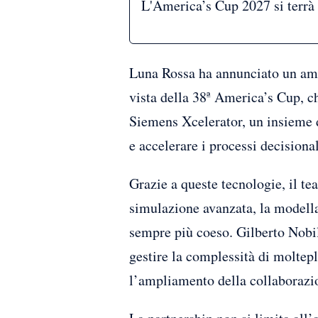
L'America’s Cup 2027 si terrà 
Luna Rossa ha annunciato un amp
vista della 38ª America’s Cup, c
Siemens Xcelerator, un insieme d
e accelerare i processi decisional
Grazie a queste tecnologie, il tea
simulazione avanzata, la modella
sempre più coeso. Gilberto Nobi
gestire la complessità di moltep
l’ampliamento della collaborazio