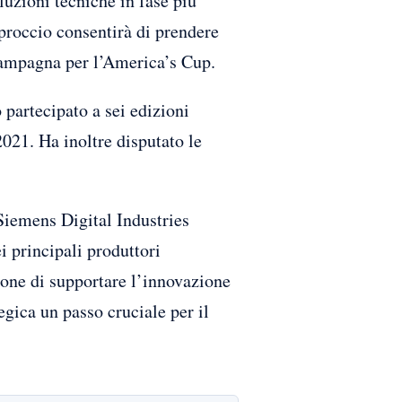
luzioni tecniche in fase più
pproccio consentirà di prendere
 campagna per l’America’s Cup.
 partecipato a sei edizioni
021. Ha inoltre disputato le
 Siemens Digital Industries
i principali produttori
opone di supportare l’innovazione
gica un passo cruciale per il