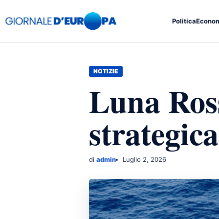
Politica
Econo
NOTIZIE
Luna Ross
strategic
di
admin
Luglio 2, 2026