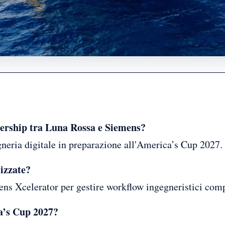
tnership tra Luna Rossa e Siemens?
egneria digitale in preparazione all'America’s Cup 2027.
lizzate?
mens Xcelerator per gestire workflow ingegneristici comp
a’s Cup 2027?