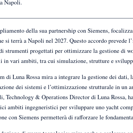
a Napoli.
liamento della sua partnership con Siemens, focalizzan
he si terrà a Napoli nel 2027. Questo accordo prevede l
i strumenti progettati per ottimizzare la gestione di w
i in vari ambiti, tra cui simulazione, strutture e svilup
m di Luna Rossa mira a integrare la gestione dei dati, la 
zione dei sistemi e l’ottimizzazione strutturale in un a
li, Technology & Operations Director di Luna Rossa, ha
lici ambiti ingegneristici per sviluppare uno yacht com
ne con Siemens permetterà di rafforzare le fondamenta 