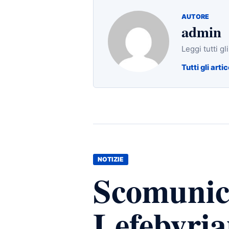
AUTORE
admin
Leggi tutti gl
Tutti gli artic
NOTIZIE
Scomunica
Lefebvria