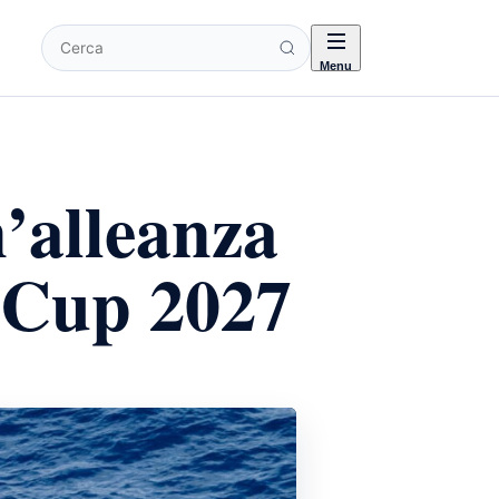
Cerca
Menu
’alleanza
s Cup 2027