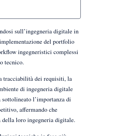
dosi sull’ingegneria digitale in
’implementazione del portfolio
orkflow ingegneristici complessi
po tecnico.
tracciabilità dei requisiti, la
mbiente di ingegneria digitale
 sottolineato l’importanza di
petitivo, affermando che
della loro ingegneria digitale.