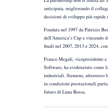
La partnership non si limita all’
anticipata, migliorando il colle
decisioni di sviluppo più rapide
Fondata nel 1997 da Patrizio Bert
dell’America’s Cup e vincendo du
finali nel 2007, 2013 e 2024, co
Franco Megali, vicepresidente e 
Software, ha evidenziato come la 
industriali. Siemens, attraverso 
in condizioni prestazionali part
futuro di Luna Rossa.