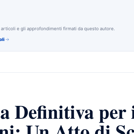
i articoli e gli approfondimenti firmati da questo autore.
oli
 Definitiva per 
ni: Un Atto di S