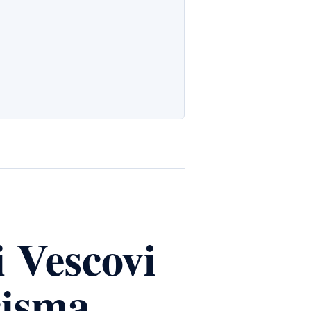
i Vescovi
cisma