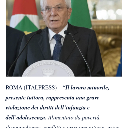
“Il lavoro minorile,
ROMA (ITALPRESS) –
presente tuttora, rappresenta una grave
violazione dei diritti dell’infanzia e
dell’adolescenza.
Alimentato da povertà,
disuguaglianze, conflitti e crisi umanitarie, priva