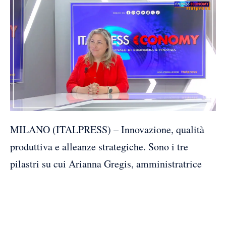
MILANO (ITALPRESS) – Innovazione, qualità
produttiva e alleanze strategiche. Sono i tre
pilastri su cui Arianna Gregis, amministratrice
delegata di Bayer Italia, costruisce la visione di
un’azienda che guarda al futuro con lo slancio di
chi vuole replicare i traguardi degli ultimi 125