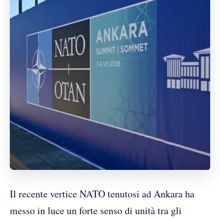
Il recente vertice NATO tenutosi ad Ankara ha
messo in luce un forte senso di unità tra gli