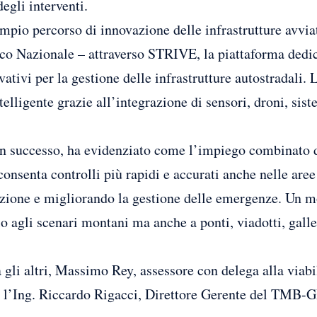
egli interventi.
 ampio percorso di innovazione delle infrastrutture avvia
co Nazionale – attraverso STRIVE, la piattaforma dedica
tivi per la gestione delle infrastrutture autostradali. L
telligente grazie all’integrazione di sensori, droni, siste
 successo, ha evidenziato come l’impiego combinato di 
e consenta controlli più rapidi e accurati anche nelle aree
nzione e migliorando la gestione delle emergenze. Un m
o agli scenari montani ma anche a ponti, viadotti, galler
a gli altri, Massimo Rey, assessore con delega alla viab
, l’Ing. Riccardo Rigacci, Direttore Gerente del TMB-G