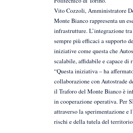
Politecnico di Torino.
Vito Cozzoli, Amministratore Del
Monte Bianco rappresenta un ese
infrastrutture. L’integrazione t
sempre più efficaci a supporto de
iniziative come questa che Autos
scalabile, affidabile e capace di 
“Questa iniziativa – ha affermat
collaborazione con Autostrade de
il Traforo del Monte Bianco è inf
in cooperazione operativa. Per S
attraverso la sperimentazione e 
rischi e della tutela del territorio