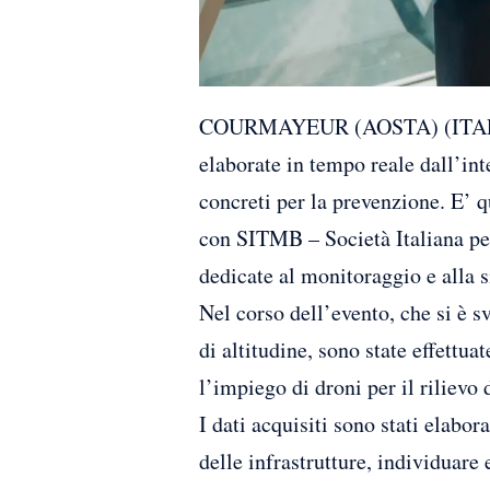
COURMAYEUR (AOSTA) (ITALPRESS
elaborate in tempo reale dall’int
concreti per la prevenzione. E’ q
con SITMB – Società Italiana pe
dedicate al monitoraggio e alla s
Nel corso dell’evento, che si è s
di altitudine, sono state effettu
l’impiego di droni per il rilievo 
I dati acquisiti sono stati elabor
delle infrastrutture, individuare 