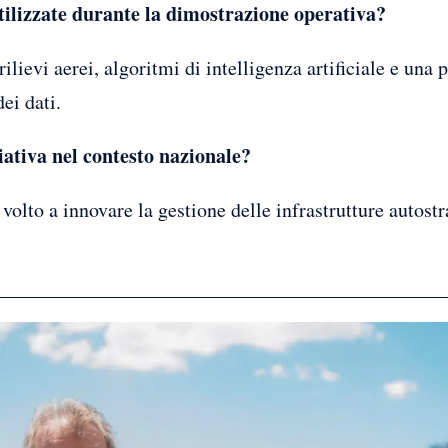
tilizzate durante la dimostrazione operativa?
ilievi aerei, algoritmi di intelligenza artificiale e una 
ei dati.
iativa nel contesto nazionale?
olto a innovare la gestione delle infrastrutture autostr