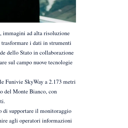
mmagini ad alta risoluzione
 trasformare i dati in strumenti
ade dello Stato in collaborazione
tare sul campo nuove tecnologie
delle Funivie SkyWay a 2.173 metri
foro del Monte Bianco, con
ti.
ado di supportare il monitoraggio
rnire agli operatori informazioni