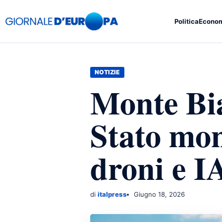
Politica
Econo
NOTIZIE
Monte Bia
Stato mon
droni e I
di
italpress
Giugno 18, 2026