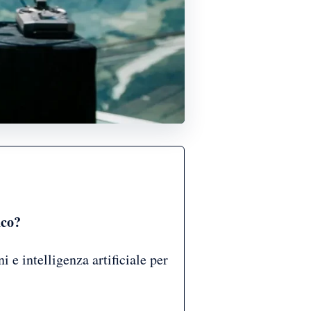
nco?
i e intelligenza artificiale per