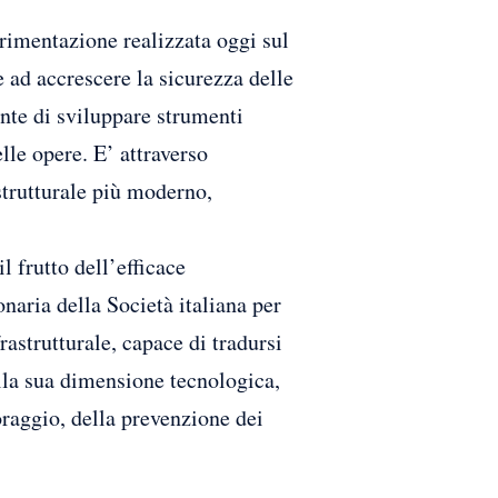
rimentazione realizzata oggi sul
ad accrescere la sicurezza delle
nte di sviluppare strumenti
lle opere. E’ attraverso
strutturale più moderno,
 frutto dell’efficace
naria della Società italiana per
rastrutturale, capace di tradursi
lla sua dimensione tecnologica,
oraggio, della prevenzione dei