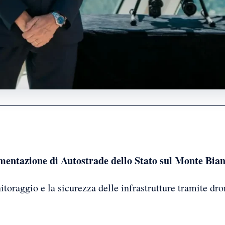
rimentazione di Autostrade dello Stato sul Monte Bia
toraggio e la sicurezza delle infrastrutture tramite dron