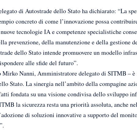
egato di Autostrade dello Stato ha dichiarato: “La spe
mpio concreto di come l’innovazione possa contribuire 
ra nuove tecnologie IA e competenze specialistiche conse
lla prevenzione, della manutenzione e della gestione de
trade dello Stato intende promuovere un modello infra
rispondere alle sfide del futuro”.
o Mirko Nanni, Amministratore delegato di SITMB – è il
llo Stato. La sinergia nell’ambito della compagine azio
atti fondata su una visione condivisa dello sviluppo inf
ITMB la sicurezza resta una priorità assoluta, anche ne
l’adozione di soluzioni innovative a supporto del monit
”.