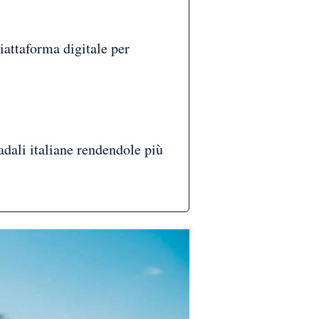
piattaforma digitale per
adali italiane rendendole più