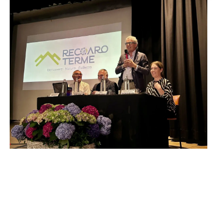
VICENZA (ITALPRESS) – La rinascita di
Recoaro Terme entra nel vivo. Questa mattina, al
Cinema Teatro Lux, è stato presentato lo stato di