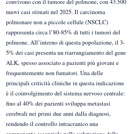
convivono con il tumore del polmone, con 43.500
nuovi casi stimati nel 2025. Il carcinoma
polmonare non a piccole cellule (NSCLC)
rappresenta circa l’80-85% di tutti i tumori del
polmone. All’interno di questa popolazione, il 3-
5% dei casi presenta un riarrangiamento del gene
ALK, spesso associato a pazienti più giovani e
frequentemente non fumatori. Una delle
principali criticità cliniche in questa indicazione
è il coinvolgimento del sistema nervoso centrale:
fino al 40% dei pazienti sviluppa metastasi
cerebrali nei primi due anni dalla diagnosi,
rendendo il controllo intracranico una
componente essenziale nella valutazione della