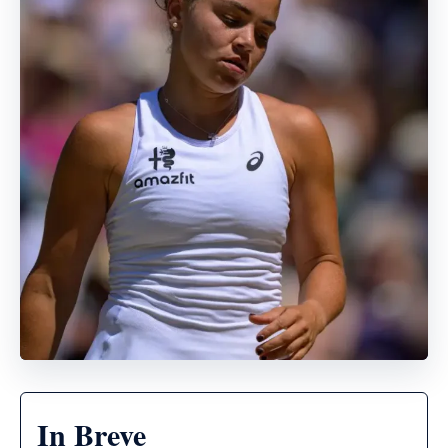
In Breve