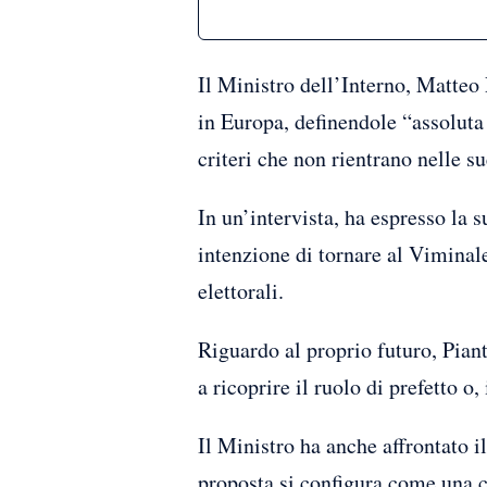
Il Ministro dell’Interno, Matteo
in Europa, definendole “assoluta
criteri che non rientrano nelle 
In un’intervista, ha espresso la
intenzione di tornare al Viminale
elettorali.
Riguardo al proprio futuro, Piant
a ricoprire il ruolo di prefetto o
Il Ministro ha anche affrontato i
proposta si configura come una c