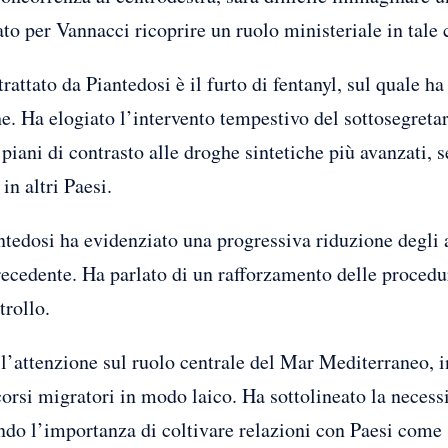
to per Vannacci ricoprire un ruolo ministeriale in tale 
rattato da Piantedosi è il furto di fentanyl, sul quale h
che. Ha elogiato l’intervento tempestivo del sottosegret
 piani di contrasto alle droghe sintetiche più avanzati,
in altri Paesi.
antedosi ha evidenziato una progressiva riduzione degli a
ecedente. Ha parlato di un rafforzamento delle procedur
trollo.
 l’attenzione sul ruolo centrale del Mar Mediterraneo, i
orsi migratori in modo laico. Ha sottolineato la necessi
ando l’importanza di coltivare relazioni con Paesi com