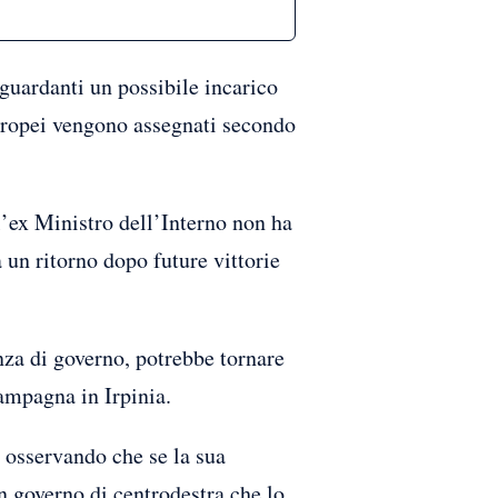
guardanti un possibile incarico
europei vengono assegnati secondo
l’ex Ministro dell’Interno non ha
 un ritorno dopo future vittorie
nza di governo, potrebbe tornare
 campagna in Irpinia.
, osservando che se la sua
n governo di centrodestra che lo