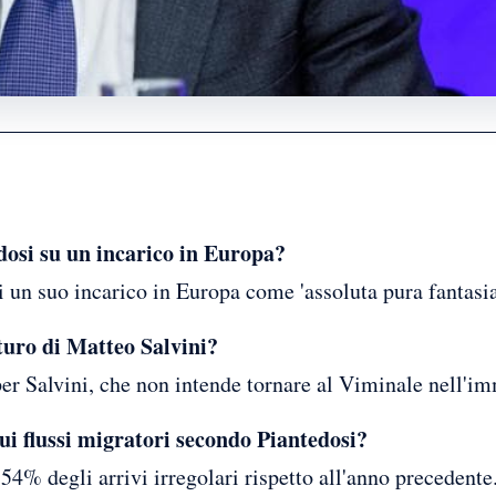
edosi su un incarico in Europa?
di un suo incarico in Europa come 'assoluta pura fantasia
turo di Matteo Salvini?
er Salvini, che non intende tornare al Viminale nell'i
sui flussi migratori secondo Piantedosi?
54% degli arrivi irregolari rispetto all'anno precedente