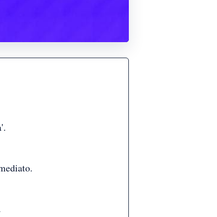
'.
mmediato.
.