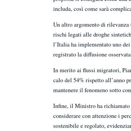
includa, così come sarà complica
Un altro argomento di rilevanza t
rischi legati alle droghe sinteti
l’Italia ha implementato uno dei
registrato la diffusione osservata 
In merito ai flussi migratori, Pi
calo del 54% rispetto all’anno pr
mantenere il fenomeno sotto con
Infine, il Ministro ha richiamato
considerare con attenzione i perc
sostenibile e regolato, evidenzi