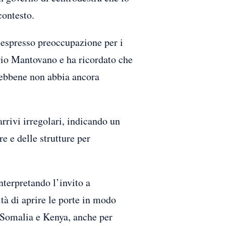
contesto.
a espresso preoccupazione per i
ario Mantovano e ha ricordato che
 sebbene non abbia ancora
rrivi irregolari, indicando un
e e delle strutture per
nterpretando l’invito a
tà di aprire le porte in modo
e Somalia e Kenya, anche per