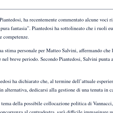
 Piantedosi, ha recentemente commentato alcune voci ri
 pura fantasia”. Piantedosi ha sottolineato che i ruoli 
sue competenze.
 sua stima personale per Matteo Salvini, affermando che 
 nel breve periodo. Secondo Piantedosi, Salvini punta a
edosi ha dichiarato che, al termine dell’attuale esperie
, in alternativa, dedicarsi alla gestione di una tenuta in
l tema della possibile collocazione politica di Vannacci
oncorrenza al centrodestra, sarà difficile immaginare u