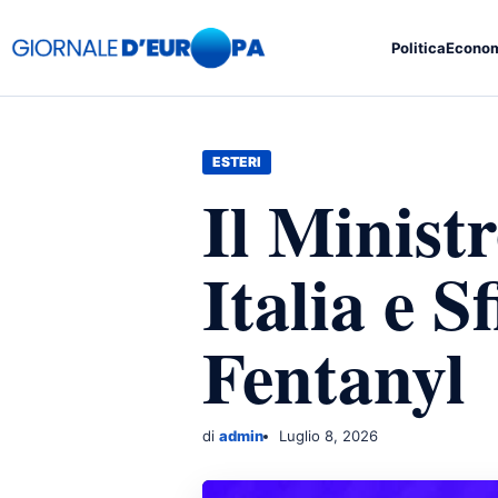
Politica
Econo
ESTERI
Il Minist
Italia e S
Fentanyl
di
admin
Luglio 8, 2026