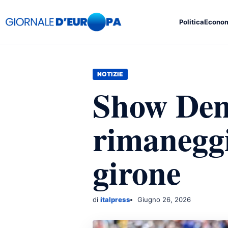
Politica
Econo
NOTIZIE
Show Dem
rimaneggi
girone
di
italpress
Giugno 26, 2026