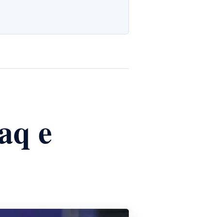
raq e