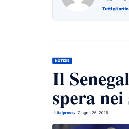
Tutti gli artic
NOTIZIE
Il Senegal
spera nei
di
italpress
Giugno 26, 2026