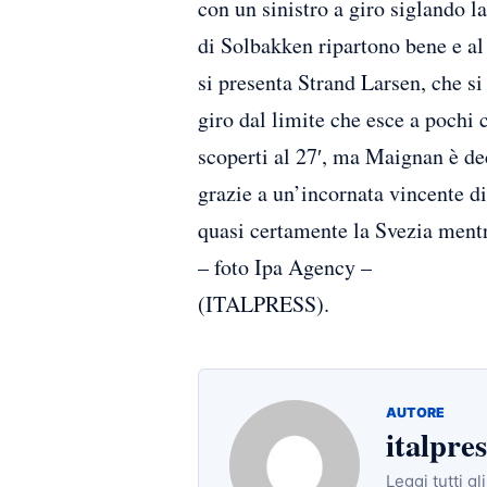
con un sinistro a giro siglando l
di Solbakken ripartono bene e al
si presenta Strand Larsen, che s
giro dal limite che esce a pochi 
scoperti al 27′, ma Maignan è dec
grazie a un’incornata vincente di
quasi certamente la Svezia mentr
– foto Ipa Agency –
(ITALPRESS).
AUTORE
italpres
Leggi tutti gl