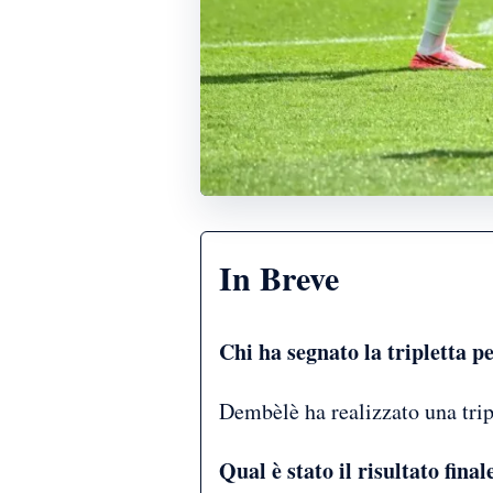
In Breve
Chi ha segnato la tripletta p
Dembèlè ha realizzato una trip
Qual è stato il risultato final