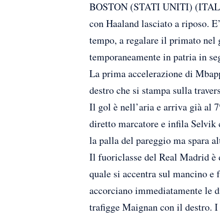
BOSTON (STATI UNITI) (ITALPRESS
con Haaland lasciato a riposo. E
tempo, a regalare il primato nel
temporaneamente in patria in seg
La prima accelerazione di Mbappè
destro che si stampa sulla traver
Il gol è nell’aria e arriva già al
diretto marcatore e infila Selvik
la palla del pareggio ma spara a
Il fuoriclasse del Real Madrid è 
quale si accentra sul mancino e 
accorciano immediatamente le dis
trafigge Maignan con il destro. I