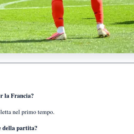
er la Francia?
letta nel primo tempo.
e della partita?