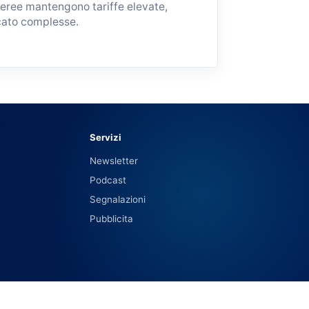
 aeree mantengono tariffe elevate,
cato complesse.
Servizi
Newsletter
Podcast
Segnalazioni
Pubblicita