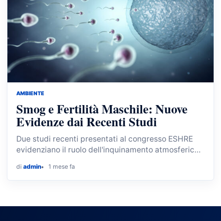
AMBIENTE
Smog e Fertilità Maschile: Nuove
Evidenze dai Recenti Studi
Due studi recenti presentati al congresso ESHRE
evidenziano il ruolo dell'inquinamento atmosferico
sulla qualità del seme maschile, con differenze
di
admin
1 mese fa
significative tra regioni.