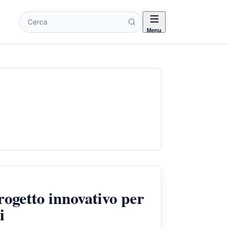
Cerca
Menu
getto innovativo per
i