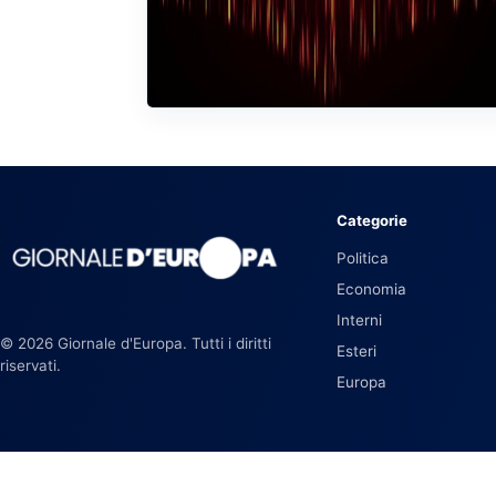
Categorie
Politica
Economia
Interni
© 2026 Giornale d'Europa. Tutti i diritti
Esteri
riservati.
Europa