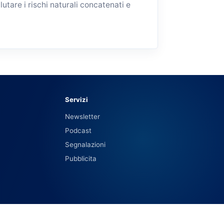
tare i rischi naturali concatenati e
Servizi
Newsletter
Podcast
Segnalazioni
Pubblicita