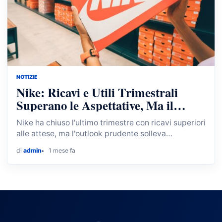
NOTIZIE
Nike: Ricavi e Utili Trimestrali
Superano le Aspettative, Ma il
Futuro Resta Incerto
Nike ha chiuso l'ultimo trimestre con ricavi superiori
alle attese, ma l'outlook prudente solleva
preoccupazioni sul futuro.
di
admin
1 mese fa