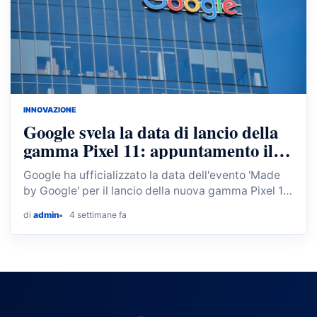
INNOVAZIONE
Google svela la data di lancio della
gamma Pixel 11: appuntamento il
12 agosto a New York
Google ha ufficializzato la data dell'evento 'Made
by Google' per il lancio della nuova gamma Pixel 11,
previsto per il 12 agosto a New…
di
admin
4 settimane fa