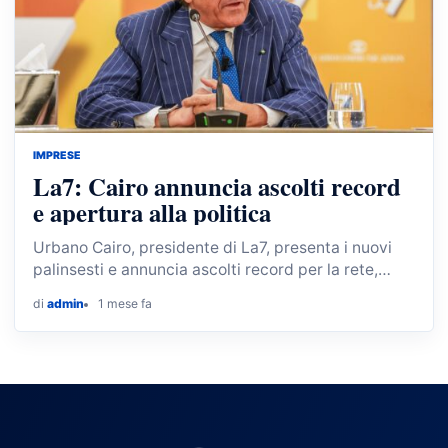
IMPRESE
La7: Cairo annuncia ascolti record
e apertura alla politica
Urbano Cairo, presidente di La7, presenta i nuovi
palinsesti e annuncia ascolti record per la rete,
confermando la sua apertura a tutti i protagonisti…
di
admin
1 mese fa