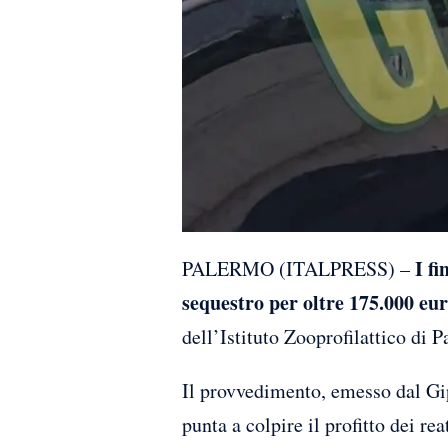
I fi
PALERMO (ITALPRESS) –
sequestro per oltre 175.000 eur
dell’Istituto Zooprofilattico di P
Il provvedimento, emesso dal Gip
punta a colpire il profitto dei r