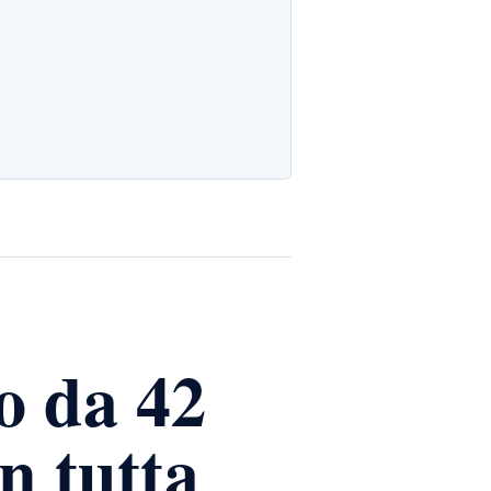
o da 42
in tutta