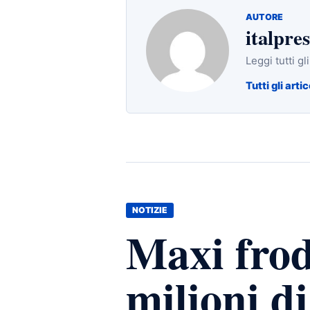
AUTORE
italpres
Leggi tutti gl
Tutti gli artic
NOTIZIE
Maxi frod
milioni di