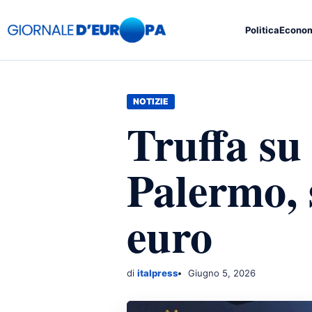
Politica
Econo
NOTIZIE
Truffa su 
Palermo, 
euro
di
italpress
Giugno 5, 2026