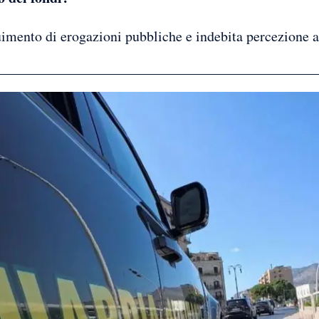
uimento di erogazioni pubbliche e indebita percezione a