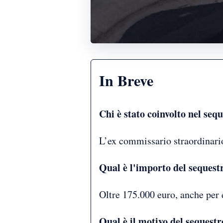
In Breve
Chi è stato coinvolto nel seq
L’ex commissario straordinario 
Qual è l'importo del sequest
Oltre 175.000 euro, anche per 
Qual è il motivo del sequestr