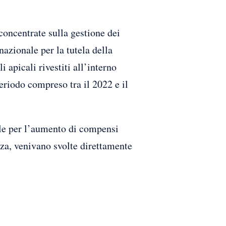
oncentrate sulla gestione dei
azionale per la tutela della
i apicali rivestiti all’interno
eriodo compreso tra il 2022 e il
ale per l’aumento di compensi
enza, venivano svolte direttamente