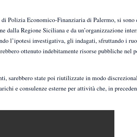
 di Polizia Economico-Finanziaria di Palermo, si sono c
ne dalla Regione Siciliana e da un’organizzazione intern
do l’ipotesi investigativa, gli indagati, sfruttando i ruol
avrebbero ottenuto indebitamente risorse pubbliche nel p
ti, sarebbero state poi riutilizzate in modo discrezion
carichi e consulenze esterne per attività che, in preced