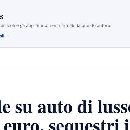
s
i articoli e gli approfondimenti firmati da questo autore.
oli
e su auto di luss
 euro, sequestri 