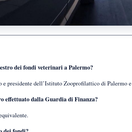
uestro dei fondi veterinari a Palermo?
e presidente dell’Istituto Zooprofilattico di Palermo e 
ro effettuato dalla Guardia di Finanza?
equivalente.
o dei fondi?