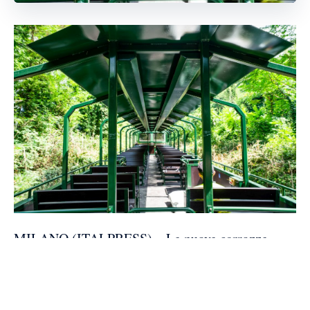
MILANO (ITALPRESS) – Le nuove carrozze
panoramiche della Fondazione FS Italiane
(Gruppo FS) debuttano sulla ferrovia Palazzolo
sull’Oglio-Paratico Sarnico, che quest’anno