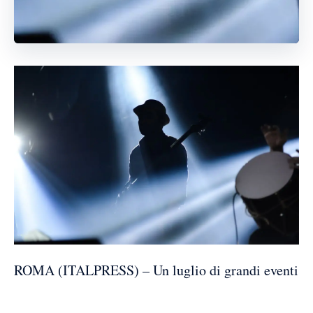
ROMA (ITALPRESS) – Un luglio di grandi eventi
musicali su tivusat. Su Mezzo (canale 49 della