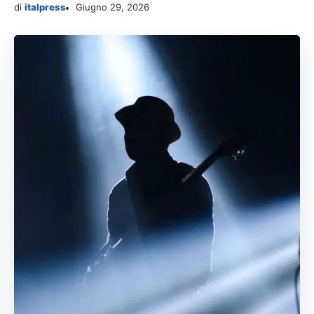
di
italpress
Giugno 29, 2026