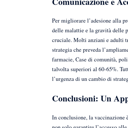
Comunicazione e Acce
Per migliorare l’adesione alla p
delle malattie e la gravità delle 
cruciale. Molti anziani e adulti 
strategia che preveda l’ampliamen
farmacie, Case di comunità, poli
talvolta superiori al 60-65%. Tut
l’urgenza di un cambio di strateg
Conclusioni: Un Appe
In conclusione, la vaccinazione è
non solo garantire l’accesso all