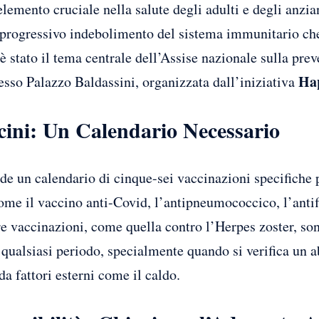
lemento cruciale nella salute degli adulti e degli anzia
progressivo indebolimento del sistema immunitario che
 stato il tema centrale dell’Assise nazionale sulla prev
Ha
esso Palazzo Baldassini, organizzata dall’iniziativa
cini: Un Calendario Necessario
de un calendario di cinque-sei vaccinazioni specifiche 
ome il vaccino anti-Covid, l’antipneumococcico, l’antifl
tre vaccinazioni, come quella contro l’Herpes zoster, son
 qualsiasi periodo, specialmente quando si verifica un 
a fattori esterni come il caldo.