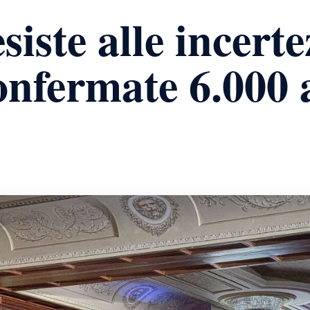
esiste alle incert
confermate 6.000