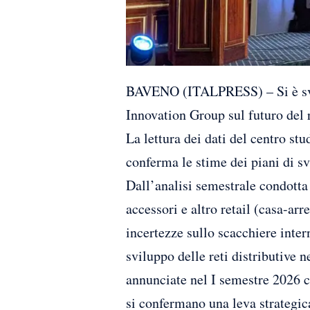
BAVENO (ITALPRESS) – Si è svo
Innovation Group sul futuro del r
La lettura dei dati del centro st
conferma le stime dei piani di s
Dall’analisi semestrale condotta
accessori e altro retail (casa-arr
incertezze sullo scacchiere inter
sviluppo delle reti distributive n
annunciate nel I semestre 2026 co
si confermano una leva strategica