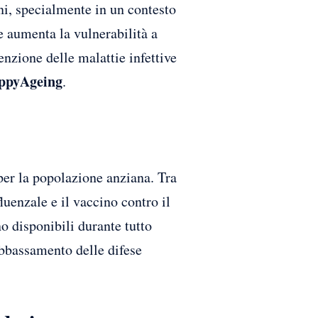
ni, specialmente in un contesto
 aumenta la vulnerabilità a
enzione delle malattie infettive
ppyAgeing
.
per la popolazione anziana. Tra
uenzale e il vaccino contro il
o disponibili durante tutto
abbassamento delle difese