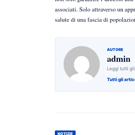
associati. Solo attraverso un app
salute di una fascia di popolazi
AUTORE
admin
Leggi tutti gl
Tutti gli artic
NOTIZIE