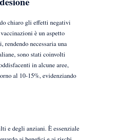
Adesione
 chiaro gli effetti negativi
e vaccinazioni è un aspetto
ni, rendendo necessaria una
liane, sono stati coinvolti
oddisfacenti in alcune aree,
intorno al 10-15%, evidenziando
ti e degli anziani. È essenziale
uardo ai benefici e ai rischi