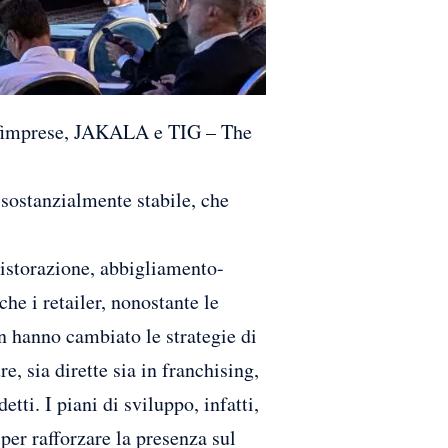
nfimprese, JAKALA e TIG – The
 sostanzialmente stabile, che
ristorazione, abbigliamento-
che i retailer, nonostante le
on hanno cambiato le strategie di
e, sia dirette sia in franchising,
ti. I piani di sviluppo, infatti,
per rafforzare la presenza sul