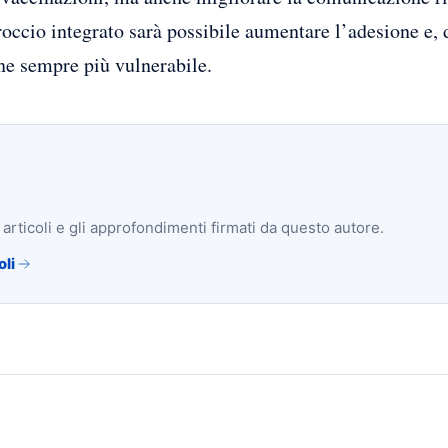
roccio integrato sarà possibile aumentare l’adesione e,
one sempre più vulnerabile.
i articoli e gli approfondimenti firmati da questo autore.
oli