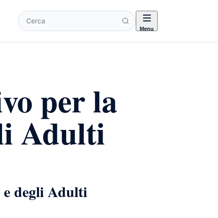
Cerca
Menu
vo per la
li Adulti
 e degli Adulti