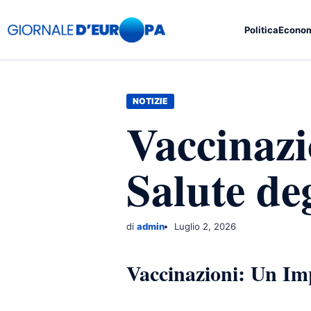
Politica
Econo
NOTIZIE
Vaccinazi
Salute deg
di
admin
Luglio 2, 2026
Vaccinazioni: Un Imp