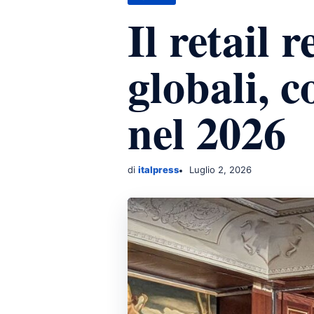
Il retail r
globali, 
nel 2026
di
italpress
Luglio 2, 2026