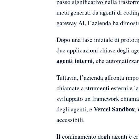
passo significativo nella trasfor
metà generati da agenti di coding
gateway AI, l’azienda ha dimostr
Dopo una fase iniziale di prototi
due applicazioni chiave degli ag
agenti interni
, che automatizzan
Tuttavia, l’azienda affronta import
chiamate a strumenti esterni e l
sviluppato un framework chiam
Vercel Sandbox
degli agenti, e
,
accessibili.
Il confinamento degli agenti è cr