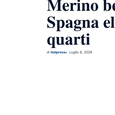
Merino bef
Spagna el
quarti
di
italpress
Luglio 6, 2026