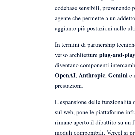
codebase sensibili, prevenendo po
agente che permette a un addetto
aggiunto più postazioni nelle ult
In termini di partnership tecnich
plug-and-pla
verso architetture
diventano componenti intercambi
OpenAI
Anthropic
Gemini
,
,
e 
prestazioni.
L’espansione delle funzionalità o
sul web, pone le piattaforme infra
rimane aperto il dibattito su un 
moduli componibili. Vercel si pr