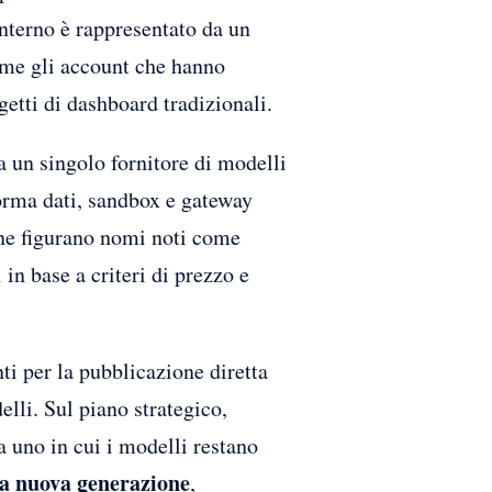
interno è rappresentato da un
come gli account che hanno
etti di dashboard tradizionali.
a un singolo fornitore di modelli
orma dati, sandbox e gateway
one figurano nomi noti come
i in base a criteri di prezzo e
ti per la pubblicazione diretta
elli. Sul piano strategico,
a uno in cui i modelli restano
a nuova generazione
,