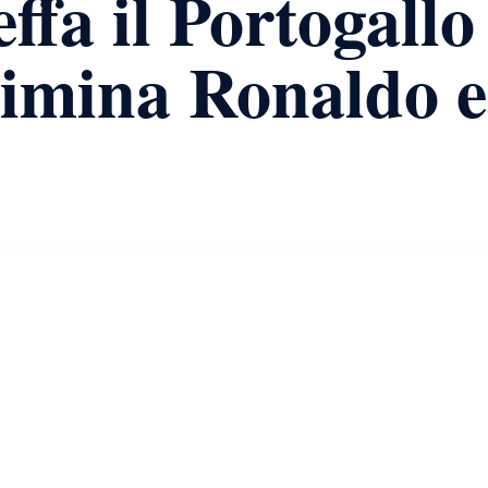
fa il Portogallo 
imina Ronaldo e 