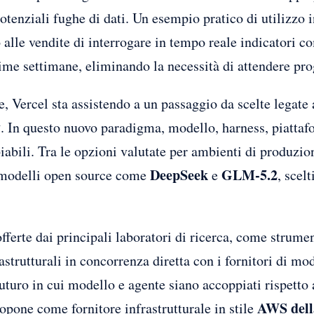
tenziali fughe di dati. Un esempio pratico di utilizzo 
 alle vendite di interrogare in tempo reale indicatori 
ime settimane, eliminando la necessità di attendere prog
e, Vercel sta assistendo a un passaggio da scelte legate 
y
. In questo nuovo paradigma, modello, harness, piattaf
abili. Tra le opzioni valutate per ambienti di produzi
DeepSeek
GLM-5.2
modelli open source come
e
, scelt
fferte dai principali laboratori di ricerca, come strumen
strutturali in concorrenza diretta con i fornitori di mod
futuro in cui modello e agente siano accoppiati rispetto 
AWS dell
opone come fornitore infrastrutturale in stile