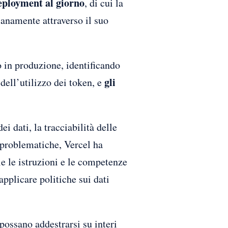
deployment al giorno
, di cui la
anamente attraverso il suo
o in produzione, identificando
gli
dell’utilizzo dei token, e
ei dati, la tracciabilità delle
 problematiche, Vercel ha
le le istruzioni e le competenze
applicare politiche sui dati
possano addestrarsi su interi