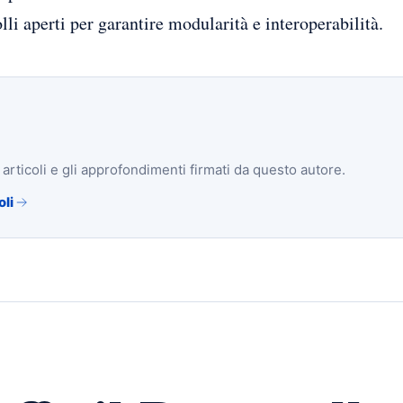
li aperti per garantire modularità e interoperabilità.
i articoli e gli approfondimenti firmati da questo autore.
oli