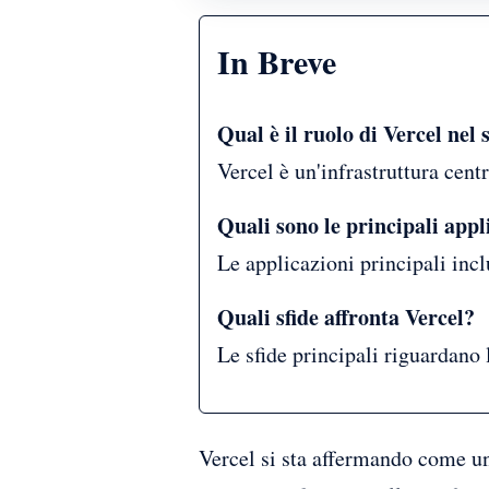
In Breve
Qual è il ruolo di Vercel nel 
Vercel è un'infrastruttura cent
Quali sono le principali appl
Le applicazioni principali incl
Quali sfide affronta Vercel?
Le sfide principali riguardano 
Vercel si sta affermando come un’