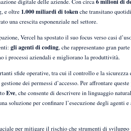
6 milioni di 
mazione digitale delle aziende. Con circa
1.000 miliardi di token
, e oltre
che transitano quotidi
ato una crescita esponenziale nel settore.
pazione, Vercel ha spostato il suo focus verso casi d’us
gli agenti di coding
enti:
, che rappresentano gran parte 
o i processi aziendali e migliorano la produttività.
anti sfide operative, tra cui il controllo e la sicurezza d
a gestione dei permessi d’accesso. Per affrontare queste
Eve
ato
, che consente di descrivere in linguaggio natura
 una soluzione per confinare l’esecuzione degli agenti e 
uciale per mitigare il rischio che strumenti di sviluppo 