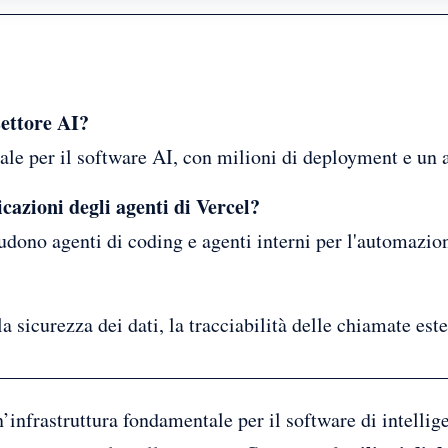
settore AI?
rale per il software AI, con milioni di deployment e un 
icazioni degli agenti di Vercel?
udono agenti di coding e agenti interni per l'automazion
la sicurezza dei dati, la tracciabilità delle chiamate est
infrastruttura fondamentale per il software di intellige