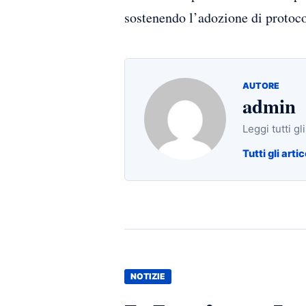
sostenendo l’adozione di protocol
AUTORE
admin
Leggi tutti gl
Tutti gli artic
NOTIZIE