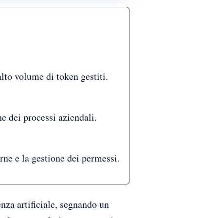
alto volume di token gestiti.
e dei processi aziendali.
erne e la gestione dei permessi.
nza artificiale, segnando un