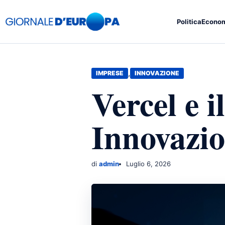
Politica
Econo
,
IMPRESE
INNOVAZIONE
Vercel e i
Innovazio
di
admin
Luglio 6, 2026